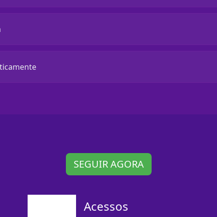
a
aticamente
SEGUIR AGORA
Acessos