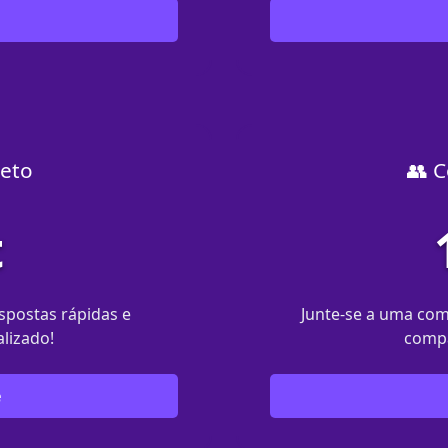
reto
👥 
t
espostas rápidas e
Junte-se a uma com
lizado!
compa
e