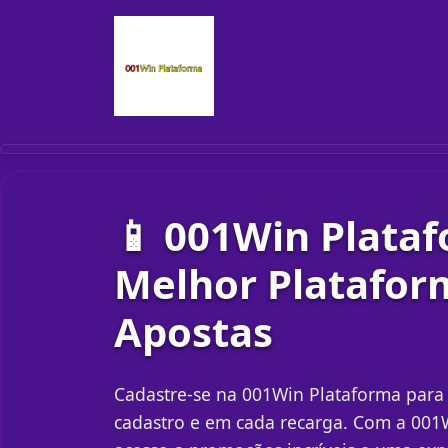
📱 001Win Plata
Melhor Platafor
Apostas
Cadastre-se na 001Win Plataforma par
cadastro e em cada recarga. Com a 001