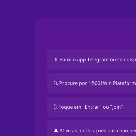
📱 Baixe o app Telegram no seu disp
🔍 Procure por "@001Win Plataforma
👆 Toque em "Entrar" ou "Join"
🔔 Ative as notificações para não p