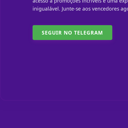
acesso a promoções incríveis e uma exp
inigualável. Junte-se aos vencedores ag
SEGUIR NO TELEGRAM