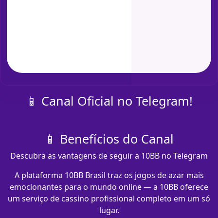
📱 Canal Oficial no Telegram!
📱 Benefícios do Canal
Descubra as vantagens de seguir a 10BB no Telegram
A plataforma 10BB Brasil traz os jogos de azar mais
emocionantes para o mundo online — a 10BB oferece
um serviço de cassino profissional completo em um só
lugar.