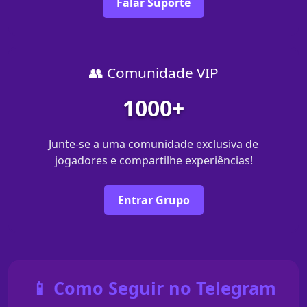
Falar Suporte
👥 Comunidade VIP
1000+
Junte-se a uma comunidade exclusiva de
jogadores e compartilhe experiências!
Entrar Grupo
📱 Como Seguir no Telegram