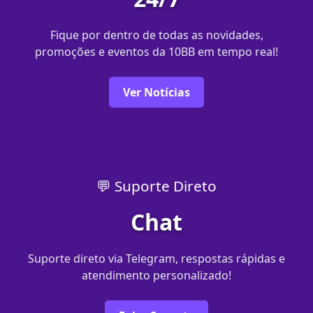
Fique por dentro de todas as novidades,
promoções e eventos da 10BB em tempo real!
Ver Notícias
💬 Suporte Direto
Chat
Suporte direto via Telegram, respostas rápidas e
atendimento personalizado!