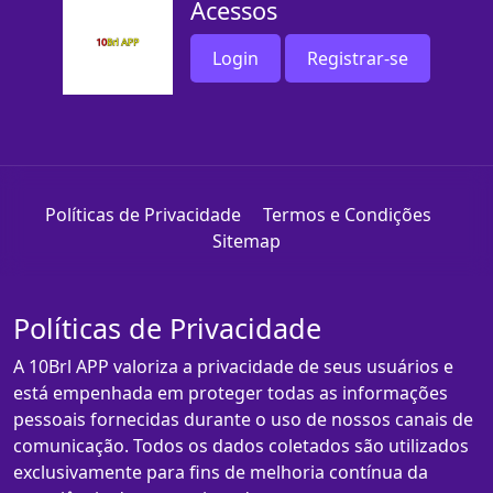
Acessos
Login
Registrar-se
Políticas de Privacidade
Termos e Condições
Sitemap
Políticas de Privacidade
A 10Brl APP valoriza a privacidade de seus usuários e
está empenhada em proteger todas as informações
pessoais fornecidas durante o uso de nossos canais de
comunicação. Todos os dados coletados são utilizados
exclusivamente para fins de melhoria contínua da