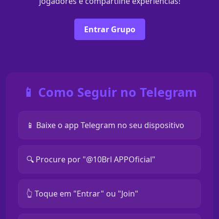
jogadores e compartilhe experiências!
Entrar Grupo
📱 Como Seguir no Telegram
📱 Baixe o app Telegram no seu dispositivo
🔍 Procure por "@10Brl APPOficial"
👆 Toque em "Entrar" ou "Join"