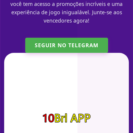
você tem acesso a promoções incríveis e uma
experiência de jogo inigualável. Junte-se aos
vencedores agora!
SEGUIR NO TELEGRAM