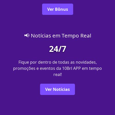
Ver Bônus
📢 Notícias em Tempo Real
24/7
Fique por dentro de todas as novidades,
promoções e eventos da 10Brl APP em tempo
real!
Ver Notícias