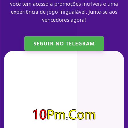
você tem acesso a promoções incríveis e uma
experiência de jogo inigualável. Junte-se aos
vencedores agora!
SEGUIR NO TELEGRAM