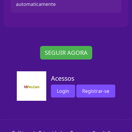
automaticamente
SEGUIR AGORA
Acessos
Login
Registrar-se