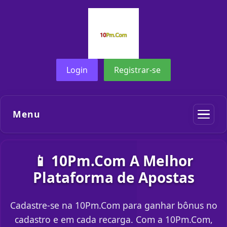
Login
Registrar-se
Menu
📱 10Pm.Com A Melhor
Plataforma de Apostas
Cadastre-se na 10Pm.Com para ganhar bônus no
cadastro e em cada recarga. Com a 10Pm.Com,