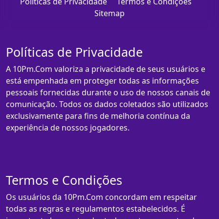
Políticas de Privacidade
Termos e Condições
Sitemap
Políticas de Privacidade
A 10Pm.Com valoriza a privacidade de seus usuários e
está empenhada em proteger todas as informações
pessoais fornecidas durante o uso de nossos canais de
comunicação. Todos os dados coletados são utilizados
exclusivamente para fins de melhoria contínua da
experiência de nossos jogadores.
Termos e Condições
Os usuários da 10Pm.Com concordam em respeitar
todas as regras e regulamentos estabelecidos. É