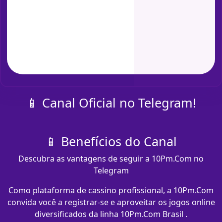
📱 Canal Oficial no Telegram!
📱 Benefícios do Canal
Descubra as vantagens de seguir a 10Pm.Com no
Telegram
Como plataforma de cassino profissional, a 10Pm.Com
convida você a registrar-se e aproveitar os jogos online
diversificados da linha 10Pm.Com Brasil .