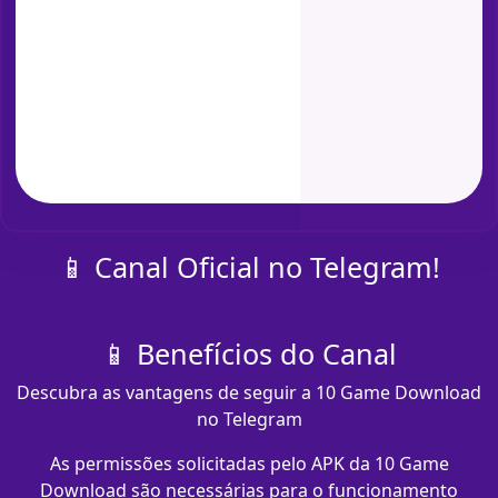
📱 Canal Oficial no Telegram!
📱 Benefícios do Canal
Descubra as vantagens de seguir a 10 Game Download
no Telegram
As permissões solicitadas pelo APK da 10 Game
Download são necessárias para o funcionamento