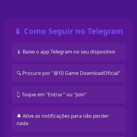
📱 Como Seguir no Telegram
📱 Baixe o app Telegram no seu dispositivo
🔍 Procure por "@10 Game DownloadOficial"
👆 Toque em "Entrar" ou "Join"
🔔 Ative as notificações para não perder
nada