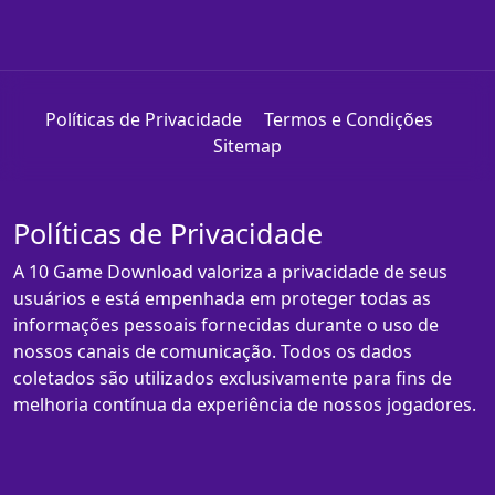
Políticas de Privacidade
Termos e Condições
Sitemap
Políticas de Privacidade
A 10 Game Download valoriza a privacidade de seus
usuários e está empenhada em proteger todas as
informações pessoais fornecidas durante o uso de
nossos canais de comunicação. Todos os dados
coletados são utilizados exclusivamente para fins de
melhoria contínua da experiência de nossos jogadores.