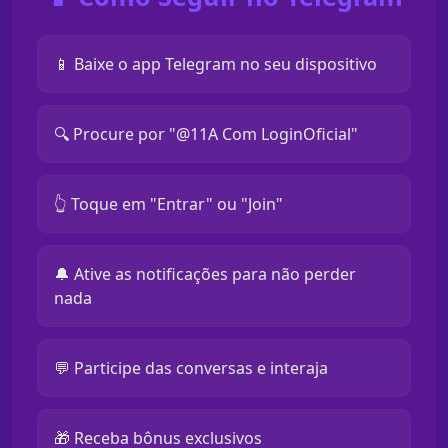
📱 Baixe o app Telegram no seu dispositivo
🔍 Procure por "@11A Com LoginOficial"
👆 Toque em "Entrar" ou "Join"
🔔 Ative as notificações para não perder
nada
💬 Participe das conversas e interaja
🎁 Receba bônus exclusivos