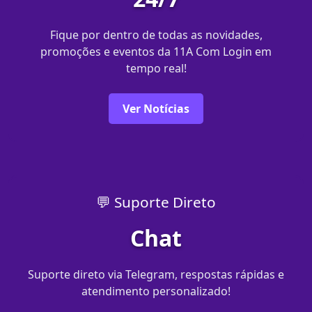
Fique por dentro de todas as novidades,
promoções e eventos da 11A Com Login em
tempo real!
Ver Notícias
💬 Suporte Direto
Chat
Suporte direto via Telegram, respostas rápidas e
atendimento personalizado!