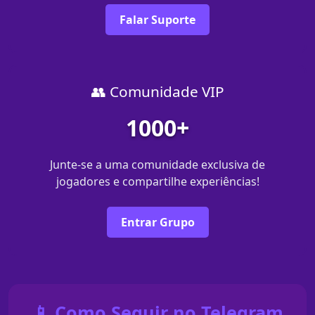
Falar Suporte
👥 Comunidade VIP
1000+
Junte-se a uma comunidade exclusiva de
jogadores e compartilhe experiências!
Entrar Grupo
📱 Como Seguir no Telegram