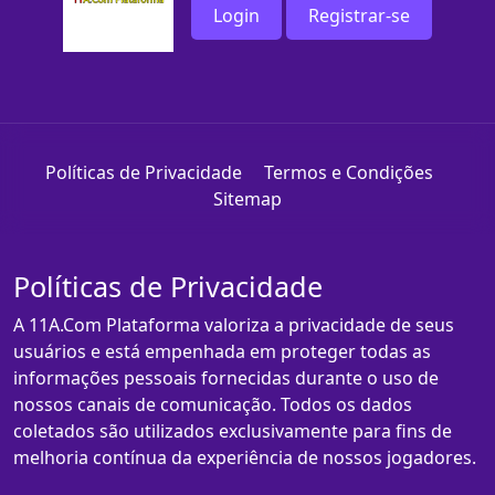
Login
Registrar-se
Políticas de Privacidade
Termos e Condições
Sitemap
Políticas de Privacidade
A 11A.Com Plataforma valoriza a privacidade de seus
usuários e está empenhada em proteger todas as
informações pessoais fornecidas durante o uso de
nossos canais de comunicação. Todos os dados
coletados são utilizados exclusivamente para fins de
melhoria contínua da experiência de nossos jogadores.