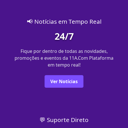
📢 Notícias em Tempo Real
24/7
Fique por dentro de todas as novidades,
promoções e eventos da 11A.Com Plataforma
em tempo real!
Ver Notícias
💬 Suporte Direto