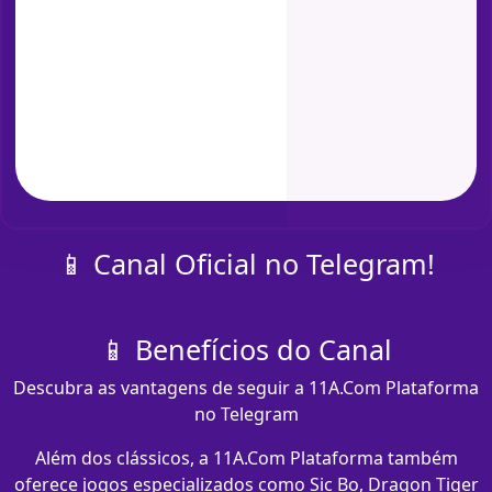
📱 Canal Oficial no Telegram!
📱 Benefícios do Canal
Descubra as vantagens de seguir a 11A.Com Plataforma
no Telegram
Além dos clássicos, a 11A.Com Plataforma também
oferece jogos especializados como Sic Bo, Dragon Tiger