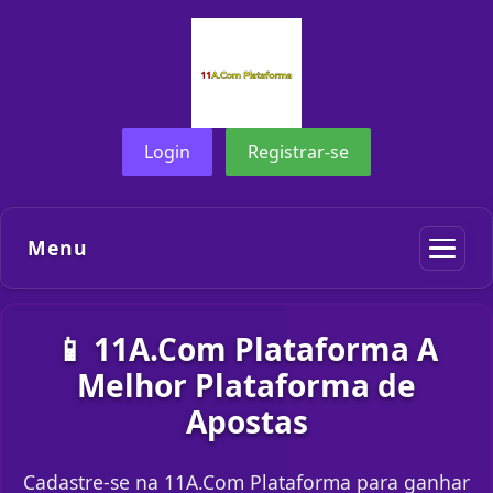
Login
Registrar-se
Menu
📱 11A.Com Plataforma A
Melhor Plataforma de
Apostas
Cadastre-se na 11A.Com Plataforma para ganhar