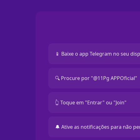
📱 Baixe o app Telegram no seu disp
🔍 Procure por "@11Pg APPOficial"
👆 Toque em "Entrar" ou "Join"
🔔 Ative as notificações para não p