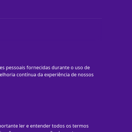
es pessoais fornecidas durante o uso de
elhoria contínua da experiência de nossos
ortante ler e entender todos os termos