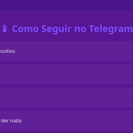
📱 Como Seguir no Telegram
ositivo
erder nada