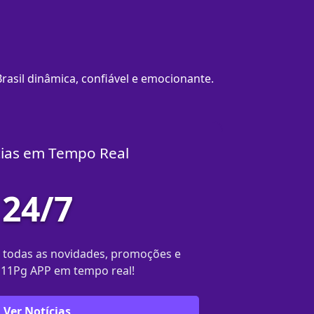
asil dinâmica, confiável e emocionante.
cias em Tempo Real
24/7
e todas as novidades, promoções e
 11Pg APP em tempo real!
Ver Notícias