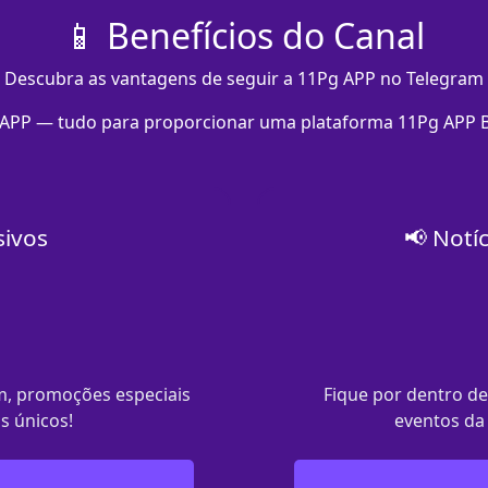
📱 Benefícios do Canal
Descubra as vantagens de seguir a 11Pg APP no Telegram
APP — tudo para proporcionar uma plataforma 11Pg APP Br
sivos
📢 Notí
m, promoções especiais
Fique por dentro d
s únicos!
eventos da