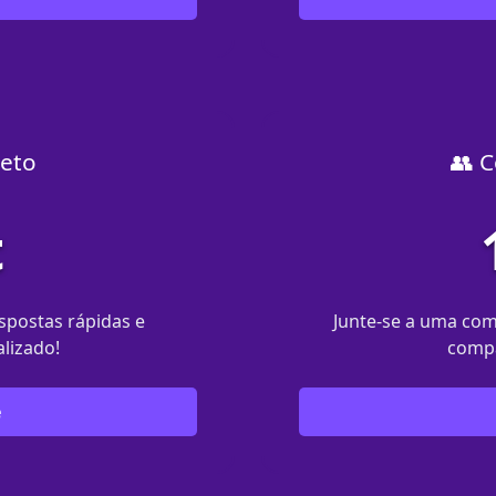
reto
👥 
t
espostas rápidas e
Junte-se a uma com
lizado!
compa
e