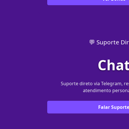
💬 Suporte Di
Cha
Suporte direto via Telegram, r
atendimento persona
Falar Suport