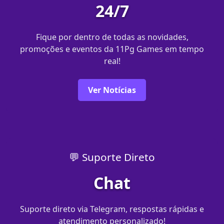
24/7
Fique por dentro de todas as novidades,
promoções e eventos da 11Pg Games em tempo
real!
Ver Notícias
💬 Suporte Direto
Chat
Suporte direto via Telegram, respostas rápidas e
atendimento personalizado!