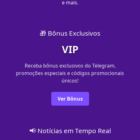
e mais.
🎁 Bônus Exclusivos
VIP
Receba bônus exclusivos do Telegram,
promoções especiais e códigos promocionais
únicos!
Ver Bônus
📢 Notícias em Tempo Real