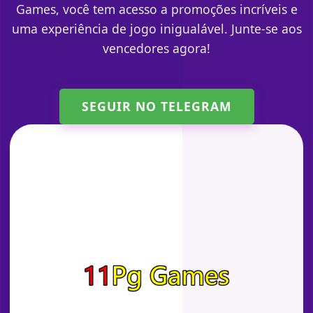
Games, você tem acesso a promoções incríveis e
uma experiência de jogo inigualável. Junte-se aos
vencedores agora!
SEGUIR NO TELEGRAM