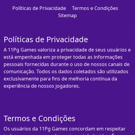
Políticas de Privacidade
Termos e Condições
Sitemap
Políticas de Privacidade
A 11Pg Games valoriza a privacidade de seus usuários e
está empenhada em proteger todas as informações
pessoais fornecidas durante o uso de nossos canais de
comunicação. Todos os dados coletados são utilizados
exclusivamente para fins de melhoria contínua da
experiência de nossos jogadores.
Termos e Condições
Os usuários da 11Pg Games concordam em respeitar