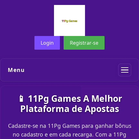
Login
Registrar-se
Menu
📱 11Pg Games A Melhor
Plataforma de Apostas
Cadastre-se na 11Pg Games para ganhar bônus
no cadastro e em cada recarga. Com a 11Pg