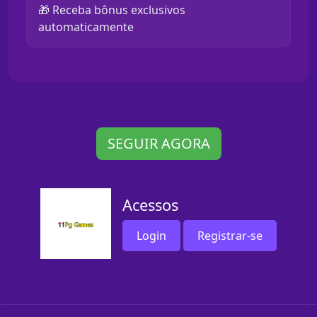
🎁 Receba bônus exclusivos
automaticamente
SEGUIR AGORA
Acessos
Login
Registrar-se