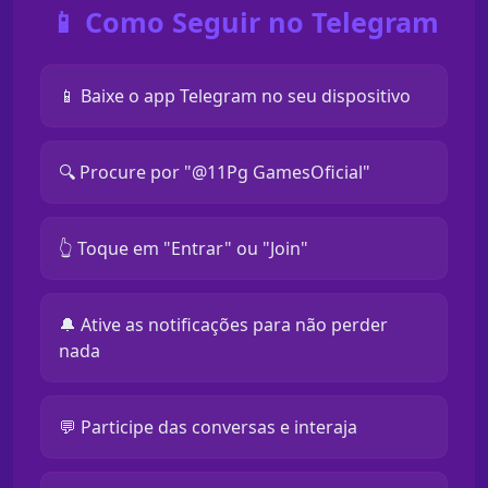
📱 Como Seguir no Telegram
📱 Baixe o app Telegram no seu dispositivo
🔍 Procure por "@11Pg GamesOficial"
👆 Toque em "Entrar" ou "Join"
🔔 Ative as notificações para não perder
nada
💬 Participe das conversas e interaja