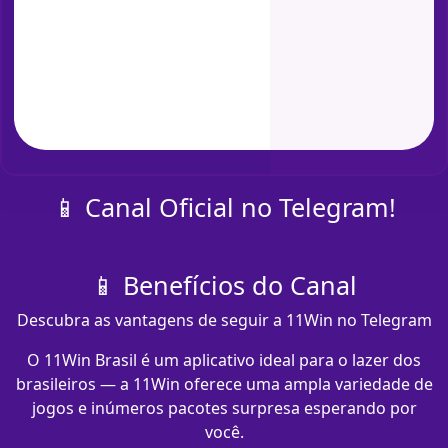
📱 Canal Oficial no Telegram!
📱 Benefícios do Canal
Descubra as vantagens de seguir a 11Win no Telegram
O 11Win Brasil é um aplicativo ideal para o lazer dos
brasileiros — a 11Win oferece uma ampla variedade de
jogos e inúmeros pacotes surpresa esperando por
você.