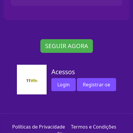
SEGUIR AGORA
Acessos
Login
Registrar-se
Políticas de Privacidade
Termos e Condições