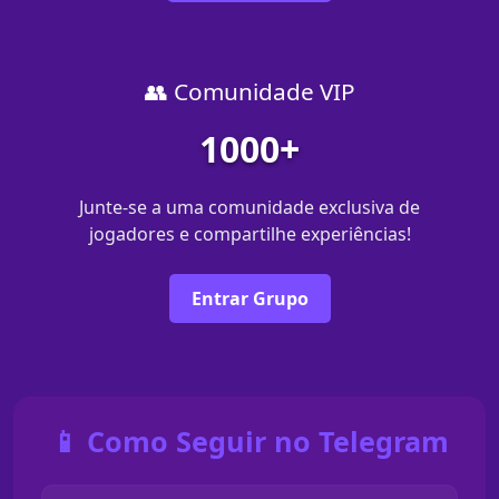
👥 Comunidade VIP
1000+
Junte-se a uma comunidade exclusiva de
jogadores e compartilhe experiências!
Entrar Grupo
📱 Como Seguir no Telegram