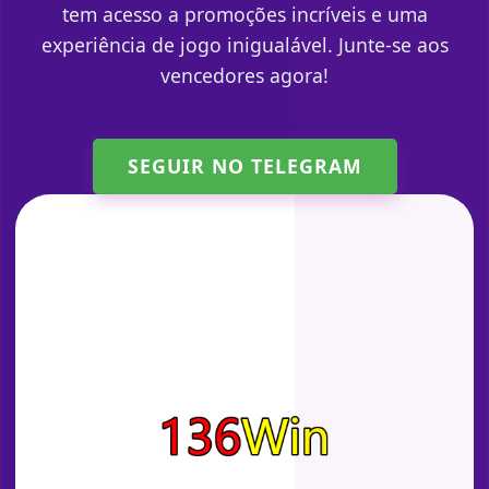
tem acesso a promoções incríveis e uma
experiência de jogo inigualável. Junte-se aos
vencedores agora!
SEGUIR NO TELEGRAM