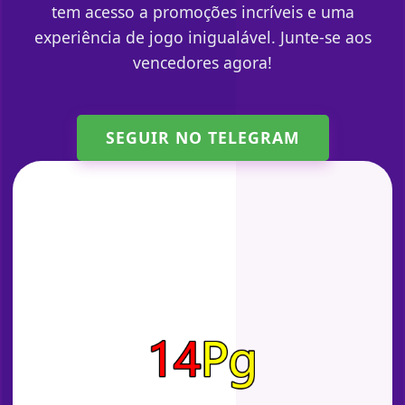
tem acesso a promoções incríveis e uma
experiência de jogo inigualável. Junte-se aos
vencedores agora!
SEGUIR NO TELEGRAM