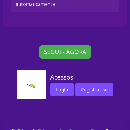
automaticamente
SEGUIR AGORA
Acessos
Login
Registrar-se