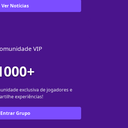
Ver Notícias
Comunidade VIP
1000+
unidade exclusiva de jogadores e
rtilhe experiências!
Entrar Grupo