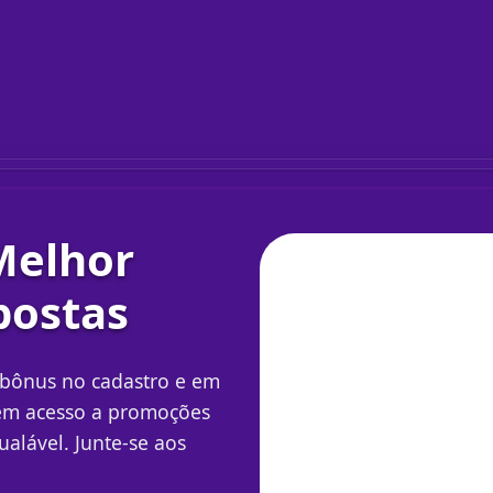
Melhor
postas
 bônus no cadastro e em
tem acesso a promoções
ualável. Junte-se aos