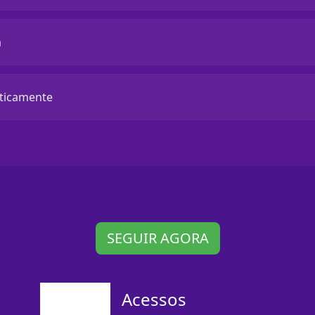
a
aticamente
SEGUIR AGORA
Acessos