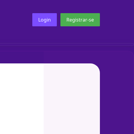
Login
Registrar-se