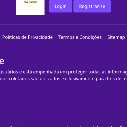
Login
Registrar-se
Políticas de Privacidade
Termos e Condições
Sitemap
de
s usuários e está empenhada em proteger todas as informaç
os coletados são utilizados exclusivamente para fins de m