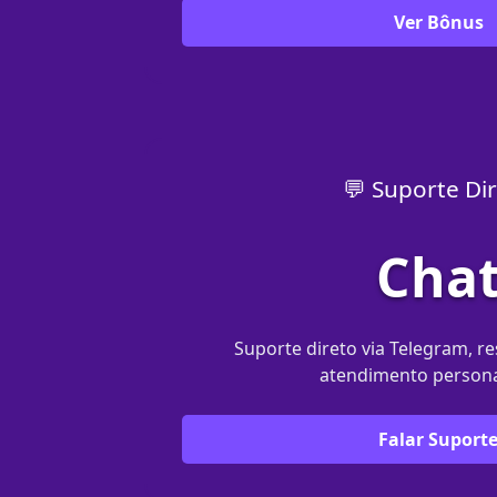
Ver Bônus
💬 Suporte Di
Cha
Suporte direto via Telegram, r
atendimento persona
Falar Suport