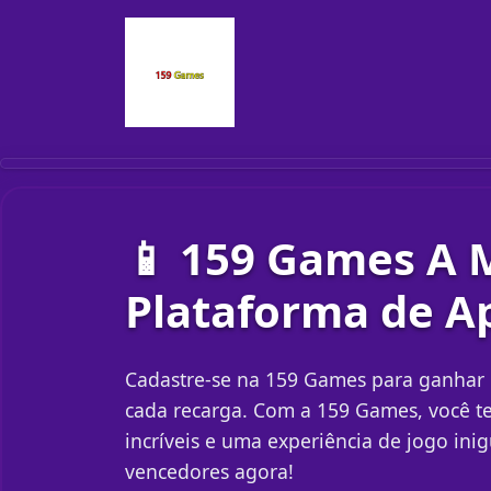
📱 159 Games A 
Plataforma de A
Cadastre-se na 159 Games para ganhar
cada recarga. Com a 159 Games, você 
incríveis e uma experiência de jogo inig
vencedores agora!