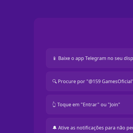
📱 Baixe o app Telegram no seu disp
🔍 Procure por "@159 GamesOficial
👆 Toque em "Entrar" ou "Join"
🔔 Ative as notificações para não p