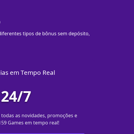
m
iferentes tipos de bônus sem depósito,
cias em Tempo Real
24/7
e todas as novidades, promoções e
159 Games em tempo real!