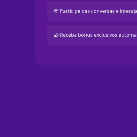
💬 Participe das conversas e interaj
🎁 Receba bônus exclusivos autom