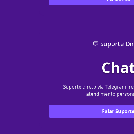
💬 Suporte Di
Cha
Suporte direto via Telegram, r
atendimento persona
Falar Suport