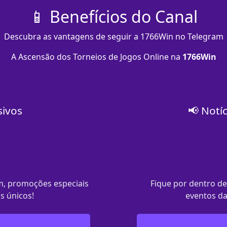
📱 Benefícios do Canal
Descubra as vantagens de seguir a 1766Win no Telegram
A Ascensão dos Torneios de Jogos Online na
1766Win
sivos
📢 Notí
m, promoções especiais
Fique por dentro d
s únicos!
eventos da