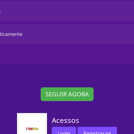
a
aticamente
SEGUIR AGORA
Acessos
Login
Registrar-se