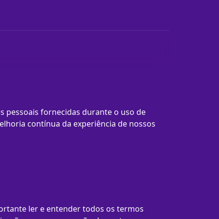
s pessoais fornecidas durante o uso de
elhoria contínua da experiência de nossos
rtante ler e entender todos os termos