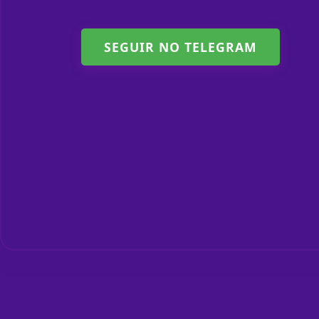
SEGUIR NO TELEGRAM