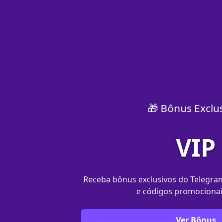
🎁 Bônus Exclu
VIP
Receba bônus exclusivos do Telegra
e códigos promocionai
Ver Bônus