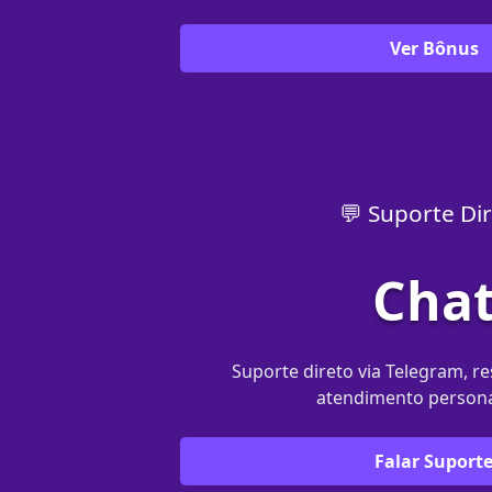
Ver Bônus
💬 Suporte Di
Cha
Suporte direto via Telegram, r
atendimento persona
Falar Suport