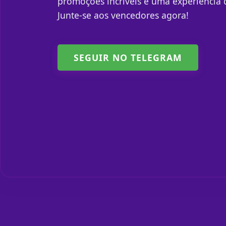
promoções incríveis e uma experiência d
Junte-se aos vencedores agora!
SEGUIR NO TELEGRAM