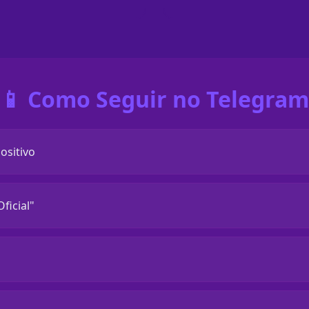
📱 Como Seguir no Telegram
ositivo
ficial"