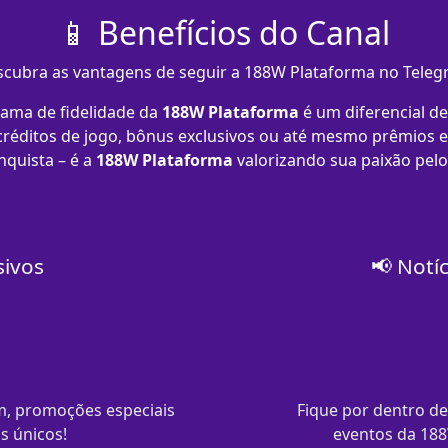
📱 Benefícios do Canal
cubra as vantagens de seguir a 188W Plataforma no Tele
rama de fidelidade da
188W Plataforma
é um diferencial de
réditos de jogo, bônus exclusivos ou até mesmo prêmios es
quista – é a
188W Plataforma
valorizando sua paixão pel
sivos
📢 Notí
m, promoções especiais
Fique por dentro d
s únicos!
eventos da 188