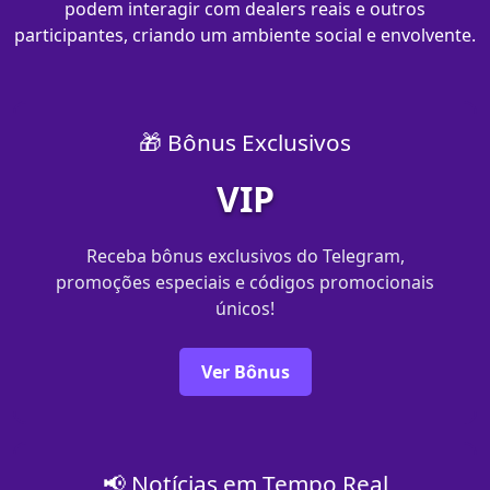
podem interagir com dealers reais e outros
participantes, criando um ambiente social e envolvente.
🎁 Bônus Exclusivos
VIP
Receba bônus exclusivos do Telegram,
promoções especiais e códigos promocionais
únicos!
Ver Bônus
📢 Notícias em Tempo Real