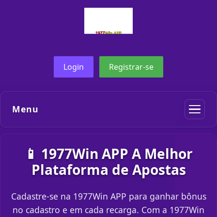
Login
Registrar-se
Menu
📱 1977Win APP A Melhor
Plataforma de Apostas
Cadastre-se na 1977Win APP para ganhar bônus
no cadastro e em cada recarga. Com a 1977Win