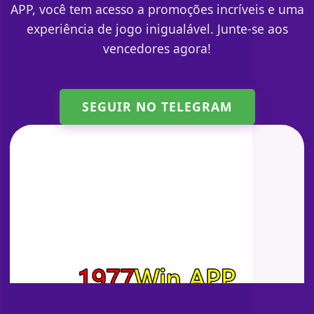
APP, você tem acesso a promoções incríveis e uma
experiência de jogo inigualável. Junte-se aos
vencedores agora!
SEGUIR NO TELEGRAM