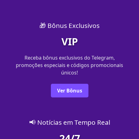
🎁 Bônus Exclusivos
VIP
Receba bônus exclusivos do Telegram,
promoções especiais e códigos promocionais
únicos!
Ver Bônus
📢 Notícias em Tempo Real
24/7