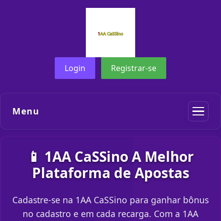
Login
Registrar-se
Menu
📱 1AA CaSSino A Melhor
Plataforma de Apostas
Cadastre-se na 1AA CaSSino para ganhar bônus
no cadastro e em cada recarga. Com a 1AA