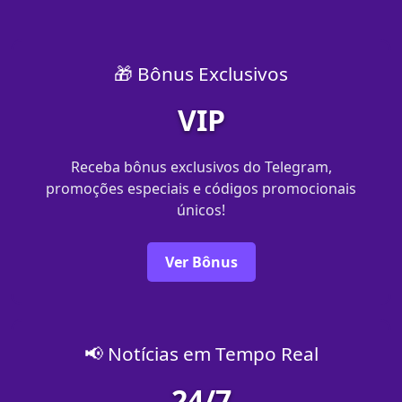
🎁 Bônus Exclusivos
VIP
Receba bônus exclusivos do Telegram,
promoções especiais e códigos promocionais
únicos!
Ver Bônus
📢 Notícias em Tempo Real
24/7