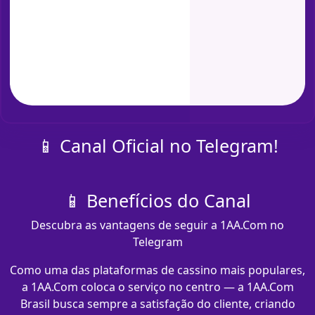
📱 Canal Oficial no Telegram!
📱 Benefícios do Canal
Descubra as vantagens de seguir a 1AA.Com no
Telegram
Como uma das plataformas de cassino mais populares,
a 1AA.Com coloca o serviço no centro — a 1AA.Com
Brasil busca sempre a satisfação do cliente, criando