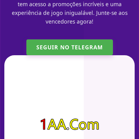
tem acesso a promoções incríveis e uma
experiência de jogo inigualável. Junte-se aos
vencedores agora!
SEGUIR NO TELEGRAM