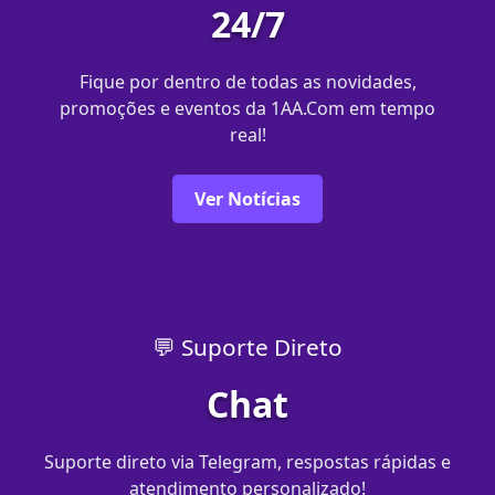
24/7
Fique por dentro de todas as novidades,
promoções e eventos da 1AA.Com em tempo
real!
Ver Notícias
💬 Suporte Direto
Chat
Suporte direto via Telegram, respostas rápidas e
atendimento personalizado!