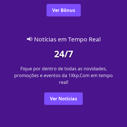
Ver Bônus
📢 Notícias em Tempo Real
24/7
Fique por dentro de todas as novidades,
promoções e eventos da 1Xkp.Com em tempo
real!
Ver Notícias