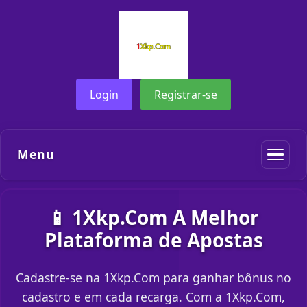
Login
Registrar-se
Menu
📱 1Xkp.Com A Melhor
Plataforma de Apostas
Cadastre-se na 1Xkp.Com para ganhar bônus no
cadastro e em cada recarga. Com a 1Xkp.Com,