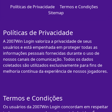
Políticas de Privacidade
Termos e Condições
Sitemap
Políticas de Privacidade
A 2007Win Login valoriza a privacidade de seus
usuários e está empenhada em proteger todas as
informações pessoais fornecidas durante o uso de
nossos canais de comunicação. Todos os dados
coletados são utilizados exclusivamente para fins de
melhoria contínua da experiência de nossos jogadores.
Termos e Condições
Os usuários da 2007Win Login concordam em respeitar