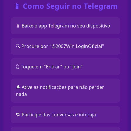
📱 Como Seguir no Telegram
📱 Baixe o app Telegram no seu dispositivo
🔍 Procure por "@2007Win LoginOficial"
👆 Toque em "Entrar" ou "Join"
🔔 Ative as notificações para não perder
nada
💬 Participe das conversas e interaja