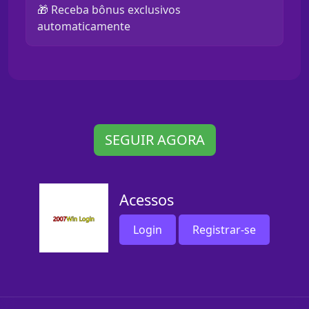
🎁 Receba bônus exclusivos
automaticamente
SEGUIR AGORA
Acessos
Login
Registrar-se