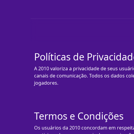
Políticas de Privacida
A 2010 valoriza a privacidade de seus usuá
canais de comunicação. Todos os dados cole
jogadores.
Termos e Condições
Os usuários da 2010 concordam em respeitar