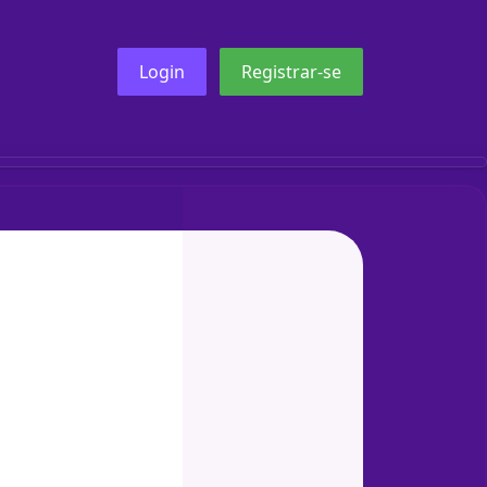
Login
Registrar-se