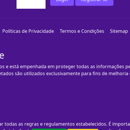
Políticas de Privacidade
Termos e Condições
Sitemap
de
rios e está empenhada em proteger todas as informações p
tados são utilizados exclusivamente para fins de melhoria
 todas as regras e regulamentos estabelecidos. É importa