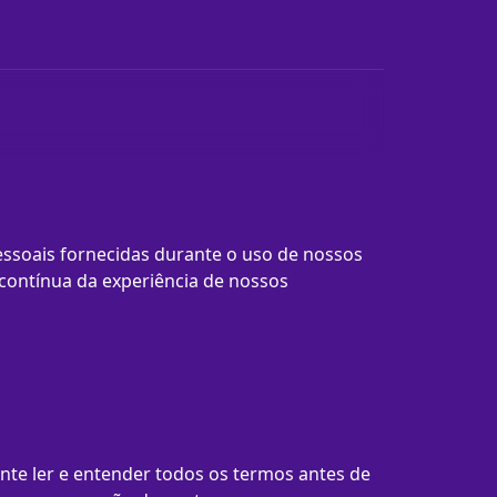
essoais fornecidas durante o uso de nossos
 contínua da experiência de nossos
nte ler e entender todos os termos antes de