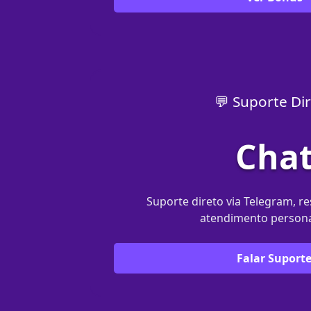
💬 Suporte Di
Cha
Suporte direto via Telegram, r
atendimento persona
Falar Suport