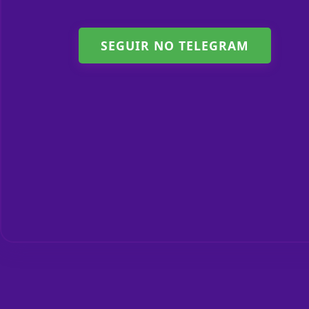
SEGUIR NO TELEGRAM