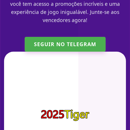
você tem acesso a promoções incríveis e uma
experiência de jogo inigualável. Junte-se aos
vencedores agora!
SEGUIR NO TELEGRAM