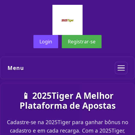
Login
Registrar-se
Menu
📱 2025Tiger A Melhor
Plataforma de Apostas
Cadastre-se na 2025Tiger para ganhar bônus no
cadastro e em cada recarga. Com a 2025Tiger,