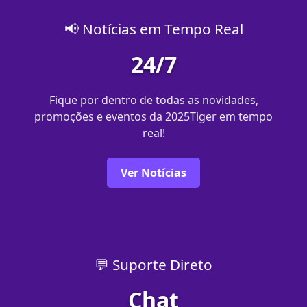
📢 Notícias em Tempo Real
24/7
Fique por dentro de todas as novidades,
promoções e eventos da 2025Tiger em tempo
real!
Ver Notícias
💬 Suporte Direto
Chat