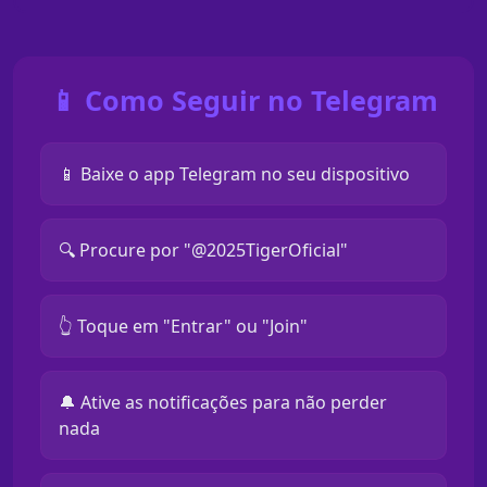
📱 Como Seguir no Telegram
📱 Baixe o app Telegram no seu dispositivo
🔍 Procure por "@2025TigerOficial"
👆 Toque em "Entrar" ou "Join"
🔔 Ative as notificações para não perder
nada