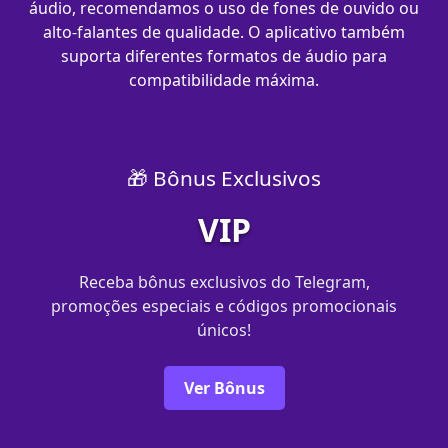
áudio, recomendamos o uso de fones de ouvido ou
alto-falantes de qualidade. O aplicativo também
suporta diferentes formatos de áudio para
compatibilidade máxima.
🎁 Bônus Exclusivos
VIP
Receba bônus exclusivos do Telegram,
promoções especiais e códigos promocionais
únicos!
Ver Bônus