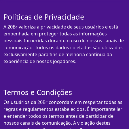
Políticas de Privacidade
A 20Br valoriza a privacidade de seus usuários e está
empenhada em proteger todas as informações
pessoais fornecidas durante o uso de nossos canais de
comunicação. Todos os dados coletados são utilizados
exclusivamente para fins de melhoria contínua da
experiência de nossos jogadores.
Termos e Condições
Os usuários da 20Br concordam em respeitar todas as
regras e regulamentos estabelecidos. É importante ler
e entender todos os termos antes de participar de
nossos canais de comunicação. A violação destes