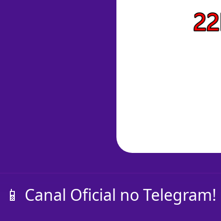
📱 Canal Oficial no Telegram!