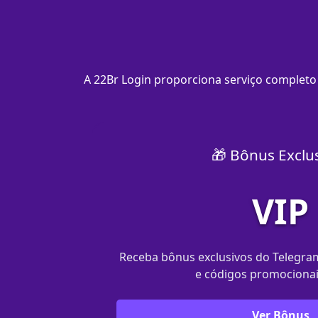
A 22Br Login proporciona serviço completo
🎁 Bônus Exclu
VIP
Receba bônus exclusivos do Telegra
e códigos promocionai
Ver Bônus