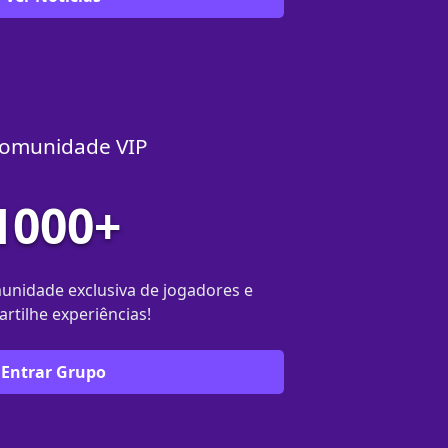
Comunidade VIP
1000+
unidade exclusiva de jogadores e
rtilhe experiências!
Entrar Grupo