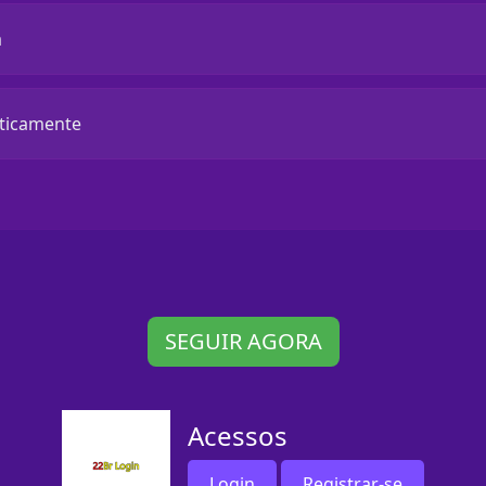
a
aticamente
SEGUIR AGORA
Acessos
Login
Registrar-se