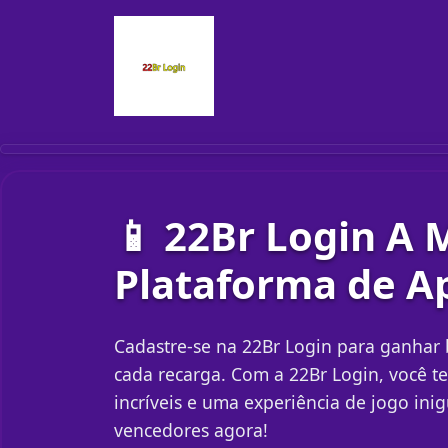
📱 22Br Login A 
Plataforma de A
Cadastre-se na 22Br Login para ganhar
cada recarga. Com a 22Br Login, você 
incríveis e uma experiência de jogo inig
vencedores agora!