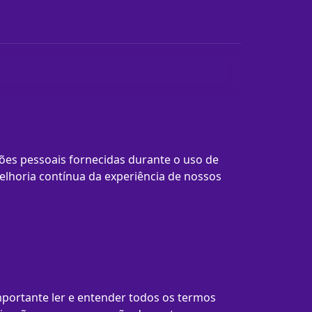
ões pessoais fornecidas durante o uso de
elhoria contínua da experiência de nossos
mportante ler e entender todos os termos