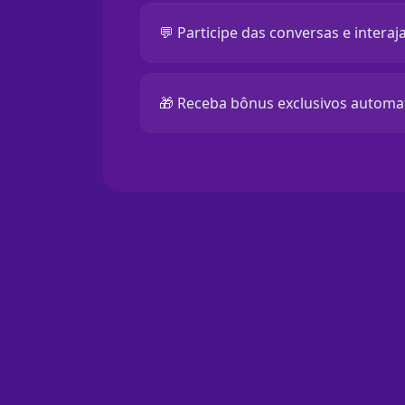
💬 Participe das conversas e interaj
🎁 Receba bônus exclusivos autom