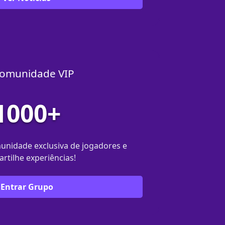
Comunidade VIP
1000+
unidade exclusiva de jogadores e
rtilhe experiências!
Entrar Grupo