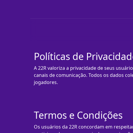
Políticas de Privacida
A 22R valoriza a privacidade de seus usuár
canais de comunicação. Todos os dados cole
jogadores.
Termos e Condições
Os usuários da 22R concordam em respeitar 