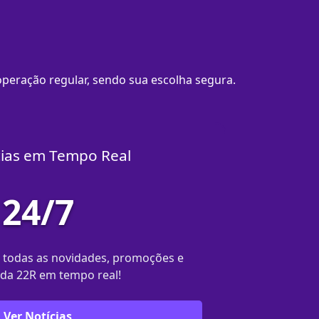
operação regular, sendo sua escolha segura.
cias em Tempo Real
24/7
e todas as novidades, promoções e
 da 22R em tempo real!
Ver Notícias