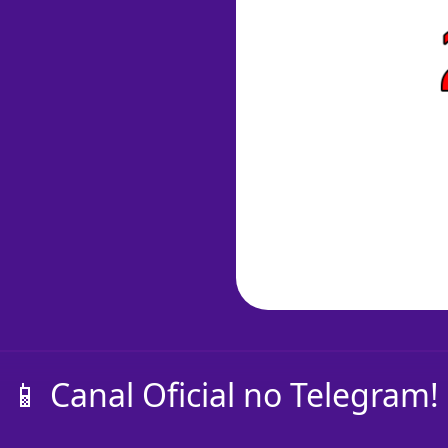
📱 Canal Oficial no Telegram!