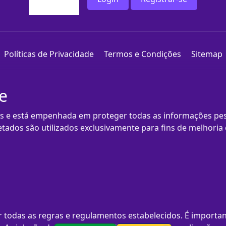
Políticas de Privacidade
Termos e Condições
Sitemap
de
ios e está empenhada em proteger todas as informações pe
tados são utilizados exclusivamente para fins de melhoria
todas as regras e regulamentos estabelecidos. É importan