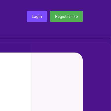
Login
Registrar-se