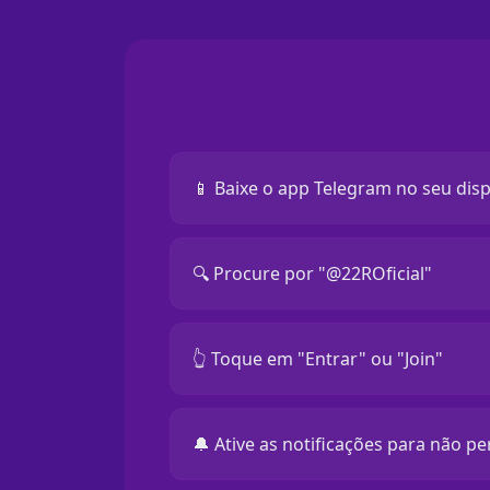
📱 Baixe o app Telegram no seu disp
🔍 Procure por "@22ROficial"
👆 Toque em "Entrar" ou "Join"
🔔 Ative as notificações para não p