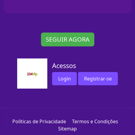
SEGUIR AGORA
Acessos
Login
Registrar-se
Políticas de Privacidade
Termos e Condições
Sitemap