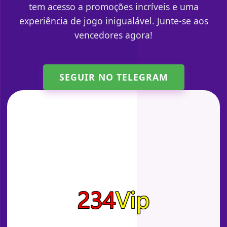
tem acesso a promoções incríveis e uma
experiência de jogo inigualável. Junte-se aos
vencedores agora!
SEGUIR NO TELEGRAM