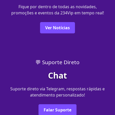
Fique por dentro de todas as novidades,
promoções e eventos da 234Vip em tempo real!
Ver Notícias
💬 Suporte Direto
Chat
Suporte direto via Telegram, respostas rápidas e
atendimento personalizado!
Falar Suporte