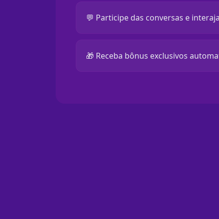
💬 Participe das conversas e interaj
🎁 Receba bônus exclusivos autom