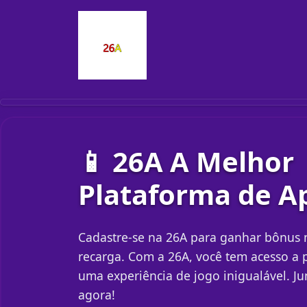
📱 26A A Melhor
Plataforma de A
Cadastre-se na 26A para ganhar bônus 
recarga. Com a 26A, você tem acesso a 
uma experiência de jogo inigualável. J
agora!