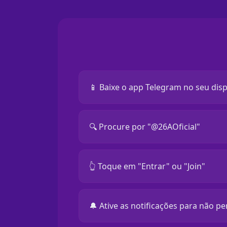
📱 Baixe o app Telegram no seu disp
🔍 Procure por "@26AOficial"
👆 Toque em "Entrar" ou "Join"
🔔 Ative as notificações para não p