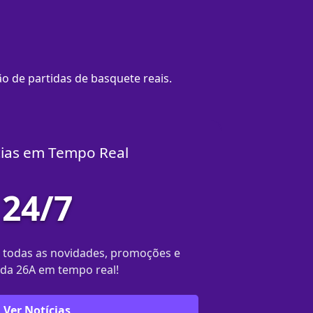
o de partidas de basquete reais.
cias em Tempo Real
24/7
e todas as novidades, promoções e
 da 26A em tempo real!
Ver Notícias