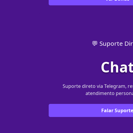
💬 Suporte Di
Cha
Suporte direto via Telegram, r
atendimento persona
Falar Suport