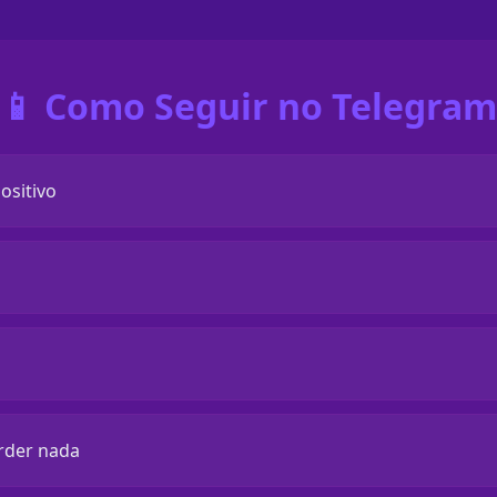
📱 Como Seguir no Telegram
ositivo
erder nada