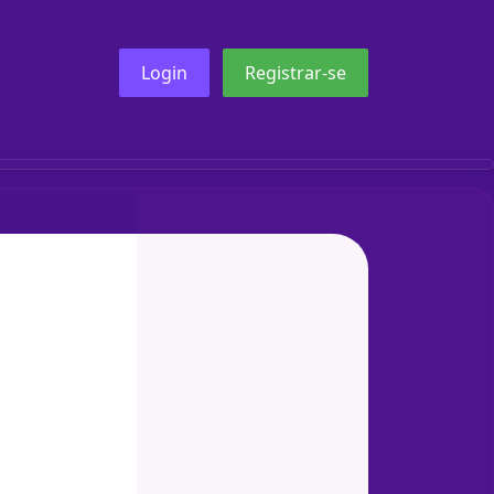
Login
Registrar-se