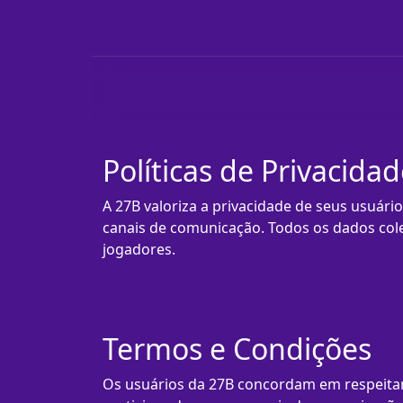
Políticas de Privacida
A 27B valoriza a privacidade de seus usuár
canais de comunicação. Todos os dados cole
jogadores.
Termos e Condições
Os usuários da 27B concordam em respeitar 