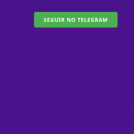
SEGUIR NO TELEGRAM