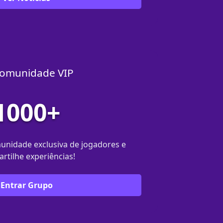
Comunidade VIP
1000+
unidade exclusiva de jogadores e
rtilhe experiências!
Entrar Grupo