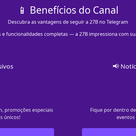
📱 Benefícios do Canal
Descubra as vantagens de seguir a 27B no Telegram
s e funcionalidades completas — a 27B impressiona com su
sivos
📢 Notí
m, promoções especiais
Fique por dentro d
s únicos!
eventos