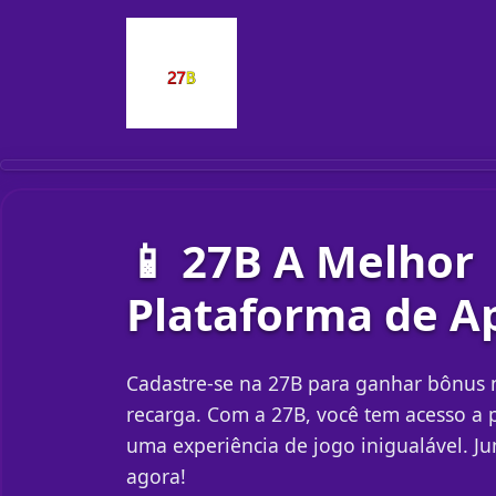
📱 27B A Melhor
Plataforma de A
Cadastre-se na 27B para ganhar bônus 
recarga. Com a 27B, você tem acesso a 
uma experiência de jogo inigualável. J
agora!