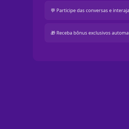
💬 Participe das conversas e interaj
🎁 Receba bônus exclusivos autom