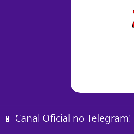
📱 Canal Oficial no Telegram!