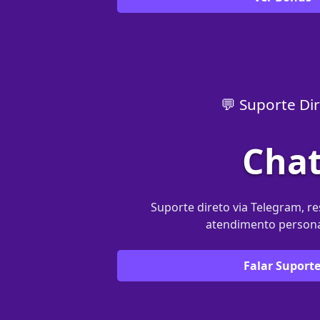
💬 Suporte Di
Cha
Suporte direto via Telegram, r
atendimento persona
Falar Suport