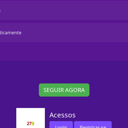
a
aticamente
SEGUIR AGORA
Acessos
Login
Registrar-se