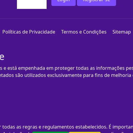
Políticas de Privacidade
Termos e Condições
Sitemap
de
ios e está empenhada em proteger todas as informações pe
tados são utilizados exclusivamente para fins de melhoria
todas as regras e regulamentos estabelecidos. É importan