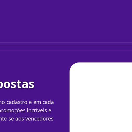
postas
no cadastro e em cada
promoções incríveis e
unte-se aos vencedores