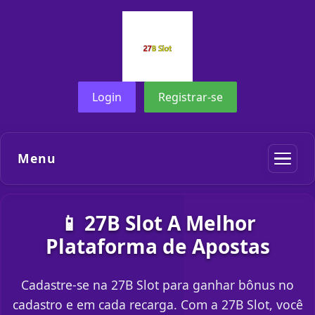
Login
Registrar-se
Menu
📱 27B Slot A Melhor
Plataforma de Apostas
Cadastre-se na 27B Slot para ganhar bônus no
cadastro e em cada recarga. Com a 27B Slot, você