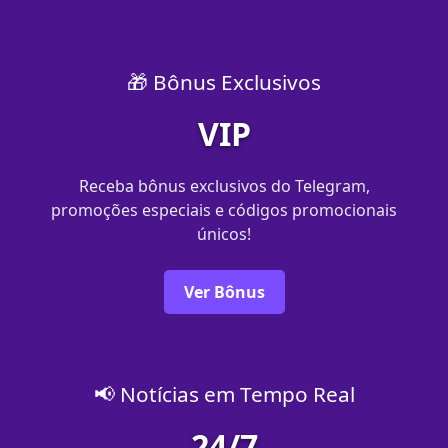
🎁 Bônus Exclusivos
VIP
Receba bônus exclusivos do Telegram,
promoções especiais e códigos promocionais
únicos!
Ver Bônus
📢 Notícias em Tempo Real
24/7