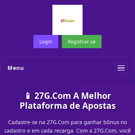
Login
Registrar-se
Menu
📱 27G.Com A Melhor
Plataforma de Apostas
Cadastre-se na 27G.Com para ganhar bônus no
cadastro e em cada recarga. Com a 27G.Com, você