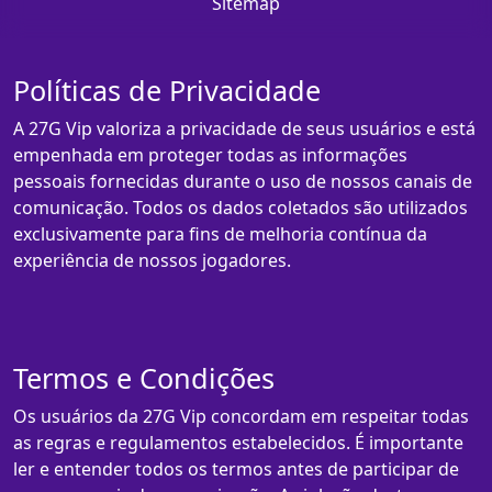
Sitemap
Políticas de Privacidade
A 27G Vip valoriza a privacidade de seus usuários e está
empenhada em proteger todas as informações
pessoais fornecidas durante o uso de nossos canais de
comunicação. Todos os dados coletados são utilizados
exclusivamente para fins de melhoria contínua da
experiência de nossos jogadores.
Termos e Condições
Os usuários da 27G Vip concordam em respeitar todas
as regras e regulamentos estabelecidos. É importante
ler e entender todos os termos antes de participar de