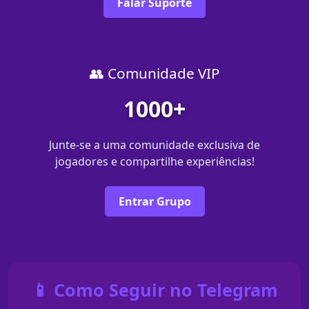
Falar Suporte
👥 Comunidade VIP
1000+
Junte-se a uma comunidade exclusiva de
jogadores e compartilhe experiências!
Entrar Grupo
📱 Como Seguir no Telegram