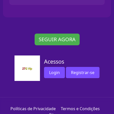
SEGUIR AGORA
Acessos
Login
Registrar-se
Políticas de Privacidade
Termos e Condições