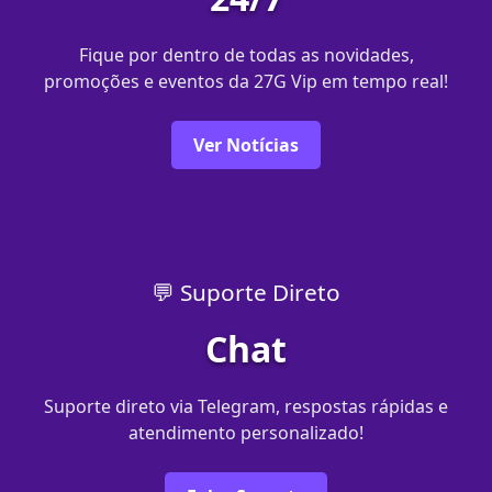
Fique por dentro de todas as novidades,
promoções e eventos da 27G Vip em tempo real!
Ver Notícias
💬 Suporte Direto
Chat
Suporte direto via Telegram, respostas rápidas e
atendimento personalizado!