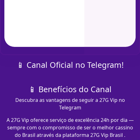
📱 Canal Oficial no Telegram!
📱 Benefícios do Canal
Descubra as vantagens de seguir a 27G Vip no
Telegram
A 27G Vip oferece serviço de excelência 24h por dia —
sempre com o compromisso de ser o melhor cassino
do Brasil através da plataforma 27G Vip Brasil .