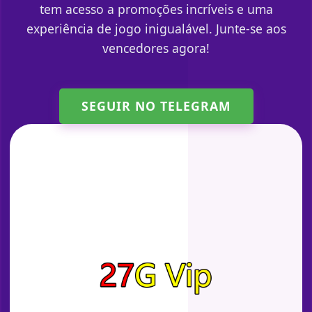
tem acesso a promoções incríveis e uma
experiência de jogo inigualável. Junte-se aos
vencedores agora!
SEGUIR NO TELEGRAM