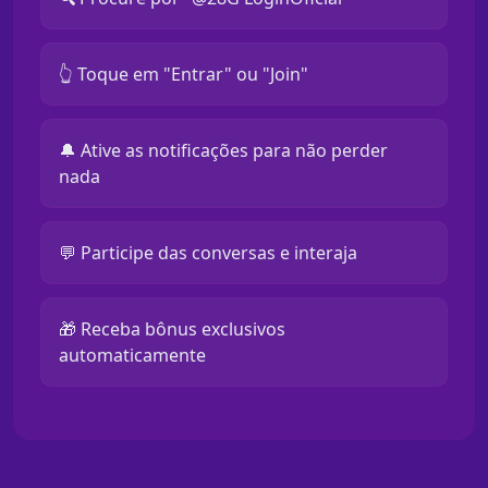
👆 Toque em "Entrar" ou "Join"
🔔 Ative as notificações para não perder
nada
💬 Participe das conversas e interaja
🎁 Receba bônus exclusivos
automaticamente