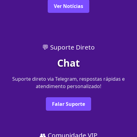
Ver Notícias
💬 Suporte Direto
Chat
Suporte direto via Telegram, respostas rápidas e
atendimento personalizado!
Falar Suporte
👥 Comunidade VIP