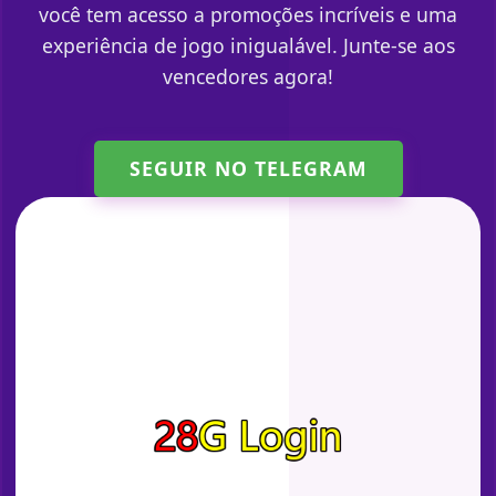
você tem acesso a promoções incríveis e uma
experiência de jogo inigualável. Junte-se aos
vencedores agora!
SEGUIR NO TELEGRAM