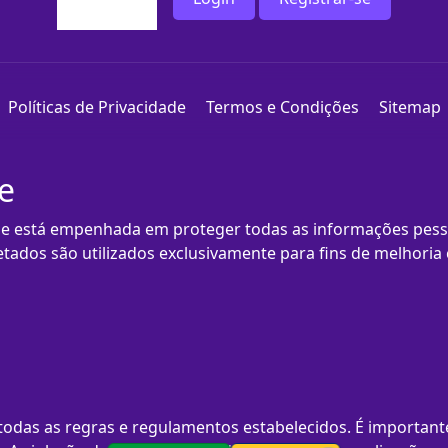
Políticas de Privacidade
Termos e Condições
Sitemap
de
ios e está empenhada em proteger todas as informações pes
tados são utilizados exclusivamente para fins de melhoria
todas as regras e regulamentos estabelecidos. É important