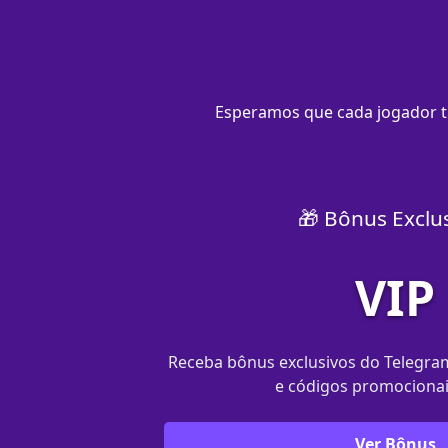
Esperamos que cada jogador tra
🎁 Bônus Exclu
VIP
Receba bônus exclusivos do Telegra
e códigos promocionai
Ver Bônus