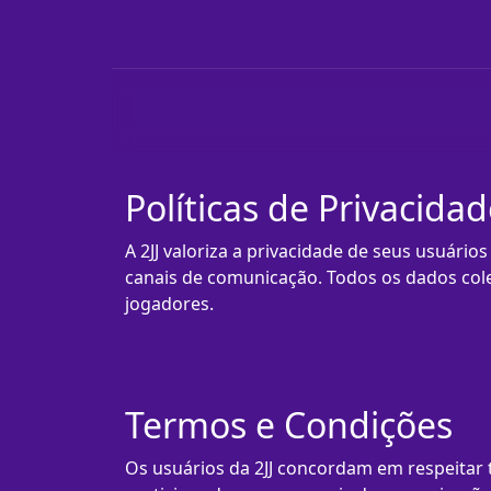
Políticas de Privacida
A 2JJ valoriza a privacidade de seus usuár
canais de comunicação. Todos os dados cole
jogadores.
Termos e Condições
Os usuários da 2JJ concordam em respeitar 