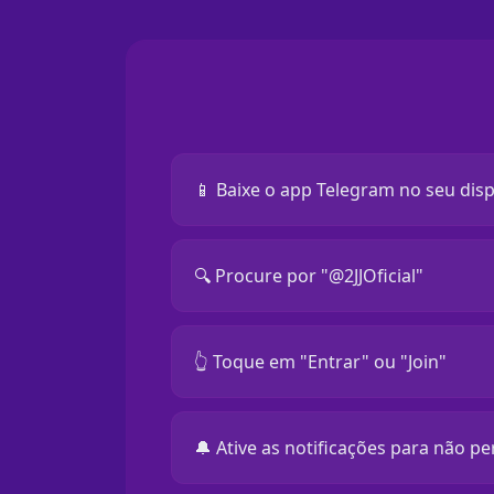
📱 Baixe o app Telegram no seu disp
🔍 Procure por "@2JJOficial"
👆 Toque em "Entrar" ou "Join"
🔔 Ative as notificações para não p