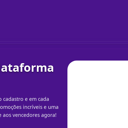
Plataforma
o cadastro e em cada
romoções incríveis e uma
se aos vencedores agora!