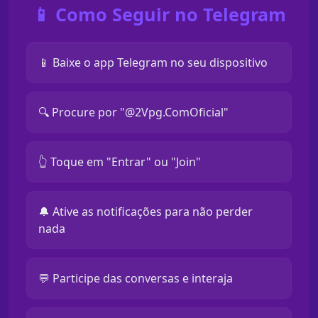
📱 Como Seguir no Telegram
📱 Baixe o app Telegram no seu dispositivo
🔍 Procure por "@2Vpg.ComOficial"
👆 Toque em "Entrar" ou "Join"
🔔 Ative as notificações para não perder
nada
💬 Participe das conversas e interaja