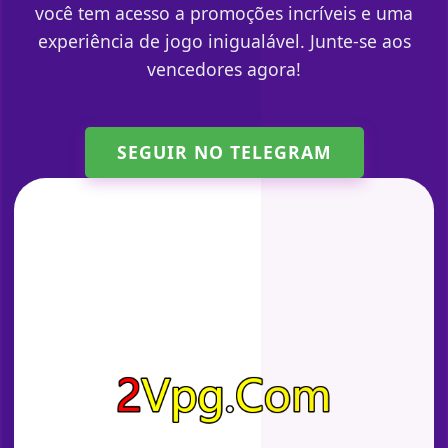
você tem acesso a promoções incríveis e uma
experiência de jogo inigualável. Junte-se aos
vencedores agora!
SEGUIR NO TELEGRAM