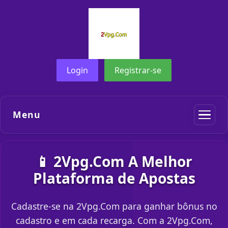
Login
Registrar-se
Menu
📱 2Vpg.Com A Melhor
Plataforma de Apostas
Cadastre-se na 2Vpg.Com para ganhar bônus no
cadastro e em cada recarga. Com a 2Vpg.Com,