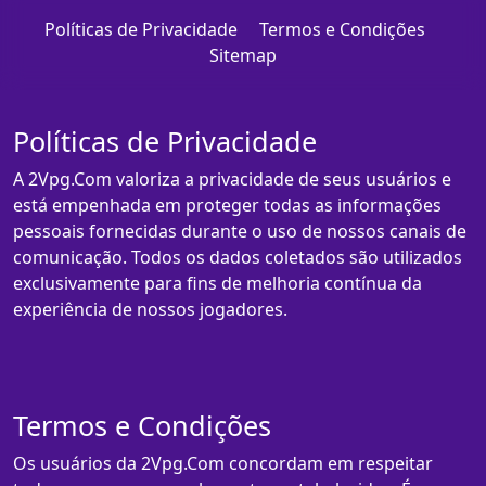
Políticas de Privacidade
Termos e Condições
Sitemap
Políticas de Privacidade
A 2Vpg.Com valoriza a privacidade de seus usuários e
está empenhada em proteger todas as informações
pessoais fornecidas durante o uso de nossos canais de
comunicação. Todos os dados coletados são utilizados
exclusivamente para fins de melhoria contínua da
experiência de nossos jogadores.
Termos e Condições
Os usuários da 2Vpg.Com concordam em respeitar