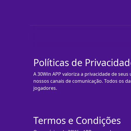
Políticas de Privacida
A 30Win APP valoriza a privacidade de seus
nossos canais de comunicação. Todos os dad
jogadores.
Termos e Condições