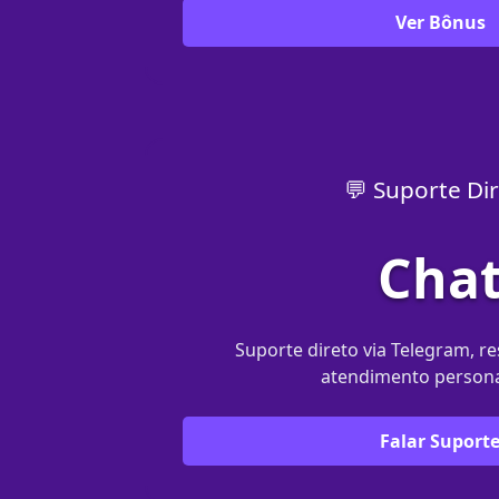
Ver Bônus
💬 Suporte Di
Cha
Suporte direto via Telegram, r
atendimento persona
Falar Suport