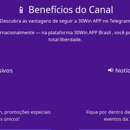
📱 Benefícios do Canal
Descubra as vantagens de seguir a 30Win APP no Telegra
rnacionalmente — na plataforma 30Win APP Brasil , você p
total liberdade.
sivos
📢 Notí
m, promoções especiais
Fique por dentro d
s únicos!
eventos da 