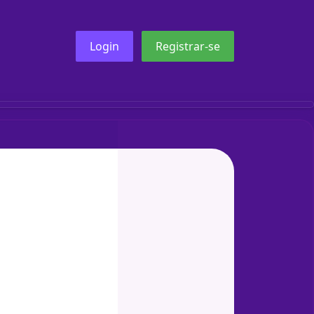
Login
Registrar-se