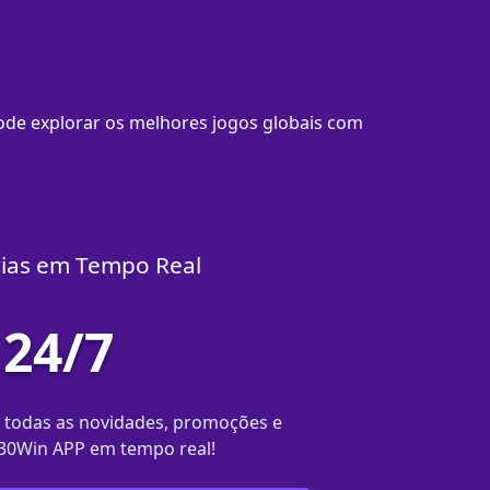
m
ode explorar os melhores jogos globais com
cias em Tempo Real
24/7
e todas as novidades, promoções e
30Win APP em tempo real!