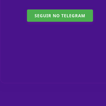
SEGUIR NO TELEGRAM