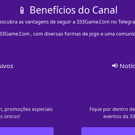
📱 Benefícios do Canal
escubra as vantagens de seguir a 333Game.Com no Telegr
33Game.Com , com diversas formas de jogo e uma comunida
sivos
📢 Notí
m, promoções especiais
Fique por dentro d
s únicos!
eventos da 3