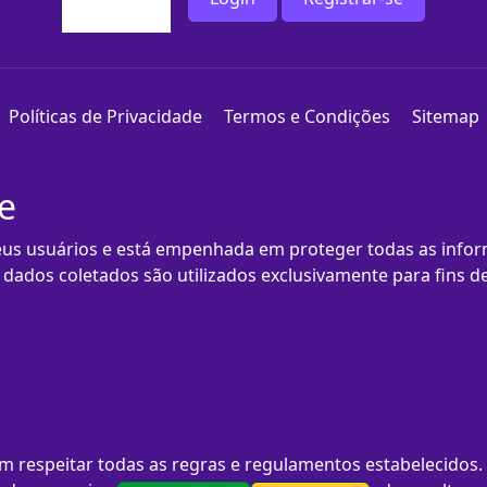
Políticas de Privacidade
Termos e Condições
Sitemap
de
eus usuários e está empenhada em proteger todas as infor
dados coletados são utilizados exclusivamente para fins d
espeitar todas as regras e regulamentos estabelecidos. É