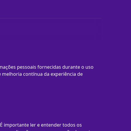
mações pessoais fornecidas durante o uso
e melhoria contínua da experiência de
 importante ler e entender todos os