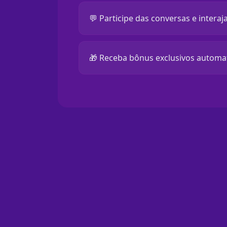
💬 Participe das conversas e interaj
🎁 Receba bônus exclusivos autom