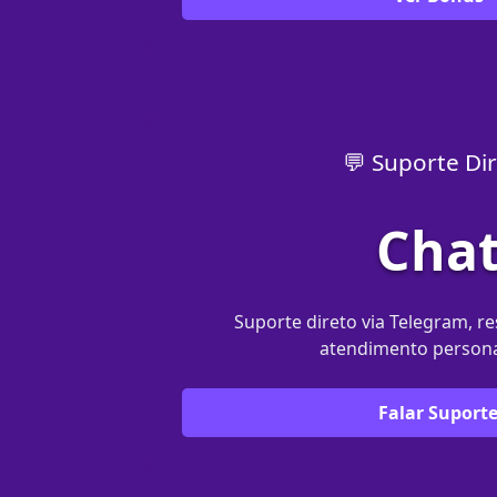
💬 Suporte Di
Cha
Suporte direto via Telegram, r
atendimento persona
Falar Suport