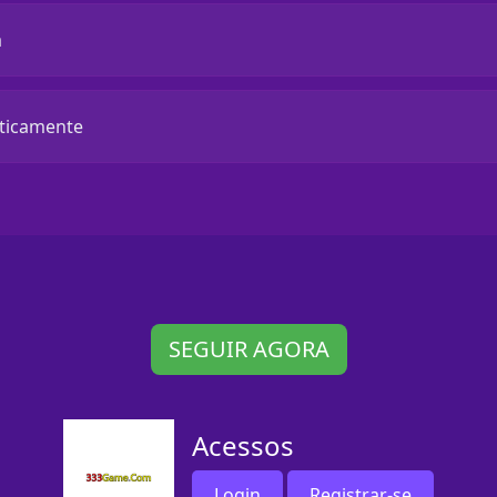
a
aticamente
SEGUIR AGORA
Acessos
Login
Registrar-se