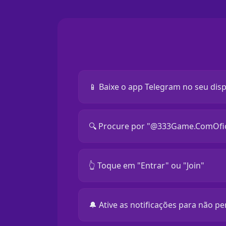
📱 Baixe o app Telegram no seu disp
🔍 Procure por "@333Game.ComOfic
👆 Toque em "Entrar" ou "Join"
🔔 Ative as notificações para não p