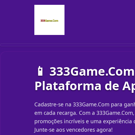
📱 333Game.Com
Plataforma de A
Cadastre-se na 333Game.Com para ganh
em cada recarga. Com a 333Game.Com, 
promoções incríveis e uma experiência d
Junte-se aos vencedores agora!