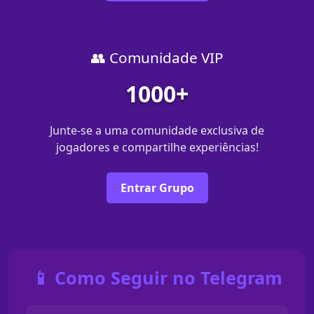
👥 Comunidade VIP
1000+
Junte-se a uma comunidade exclusiva de
jogadores e compartilhe experiências!
Entrar Grupo
📱 Como Seguir no Telegram