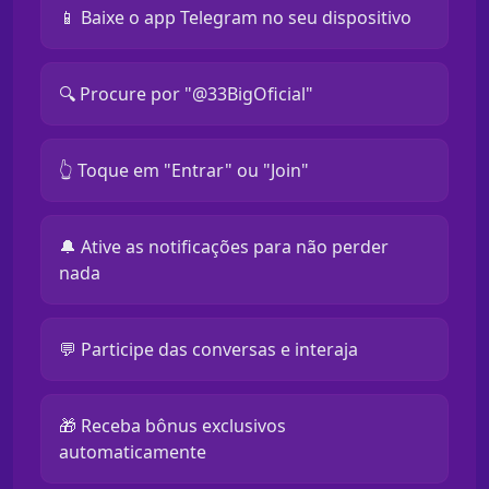
📱 Baixe o app Telegram no seu dispositivo
🔍 Procure por "@33BigOficial"
👆 Toque em "Entrar" ou "Join"
🔔 Ative as notificações para não perder
nada
💬 Participe das conversas e interaja
🎁 Receba bônus exclusivos
automaticamente