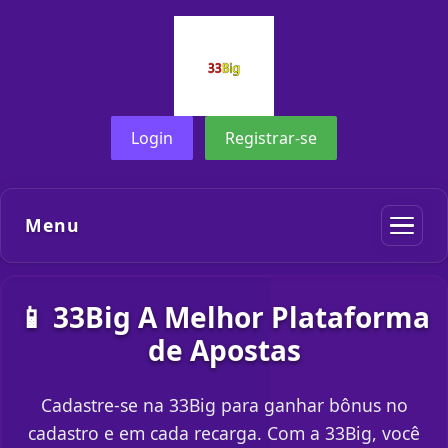
Login
Registrar-se
Menu
📱 33Big A Melhor Plataforma
de Apostas
Cadastre-se na 33Big para ganhar bônus no
cadastro e em cada recarga. Com a 33Big, você