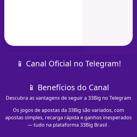
📱 Canal Oficial no Telegram!
📱 Benefícios do Canal
Descubra as vantagens de seguir a 33Big no Telegram
Os jogos de apostas da 33Big são variados, com
apostas simples, recarga rápida e ganhos inesperados
— tudo na plataforma 33Big Brasil .