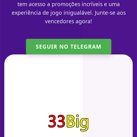
tem acesso a promoções incríveis e uma
experiência de jogo inigualável. Junte-se aos
vencedores agora!
SEGUIR NO TELEGRAM