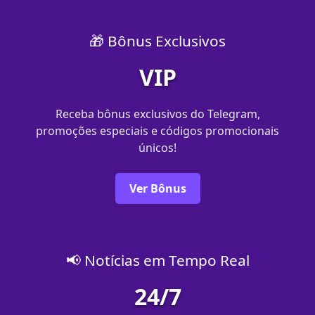
🎁 Bônus Exclusivos
VIP
Receba bônus exclusivos do Telegram,
promoções especiais e códigos promocionais
únicos!
Ver Bônus
📢 Notícias em Tempo Real
24/7