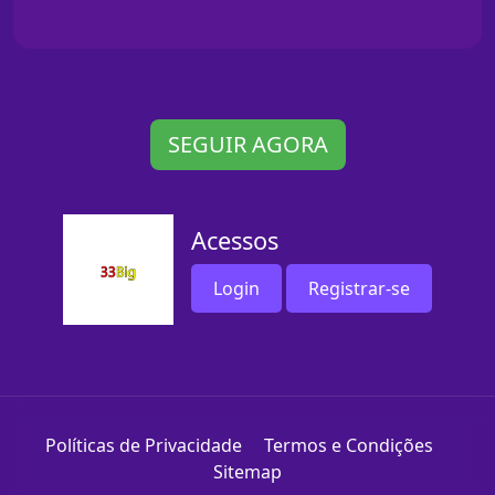
SEGUIR AGORA
Acessos
Login
Registrar-se
Políticas de Privacidade
Termos e Condições
Sitemap