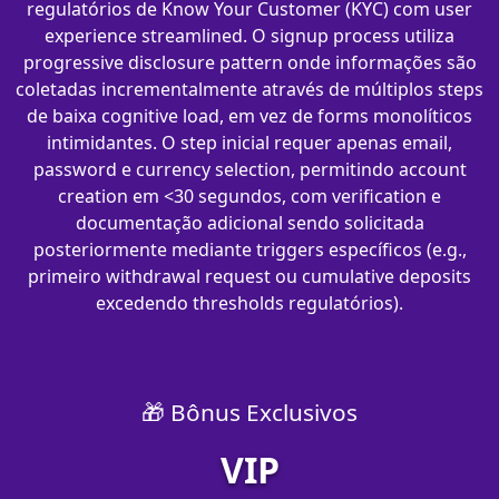
regulatórios de Know Your Customer (KYC) com user
experience streamlined. O signup process utiliza
progressive disclosure pattern onde informações são
coletadas incrementalmente através de múltiplos steps
de baixa cognitive load, em vez de forms monolíticos
intimidantes. O step inicial requer apenas email,
password e currency selection, permitindo account
creation em <30 segundos, com verification e
documentação adicional sendo solicitada
posteriormente mediante triggers específicos (e.g.,
primeiro withdrawal request ou cumulative deposits
excedendo thresholds regulatórios).
🎁 Bônus Exclusivos
VIP