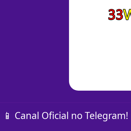
📱 Canal Oficial no Telegram!