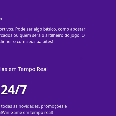
m
ortivos. Pode ser algo básico, como apostar
rcados ou quem será o artilheiro do jogo. O
dinheiro com seus palpites!
cias em Tempo Real
24/7
e todas as novidades, promoções e
33Win Game em tempo real!