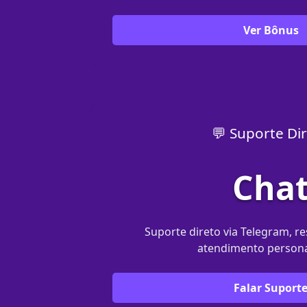
Ver Bônus
💬 Suporte Di
Cha
Suporte direto via Telegram, r
atendimento persona
Falar Suport