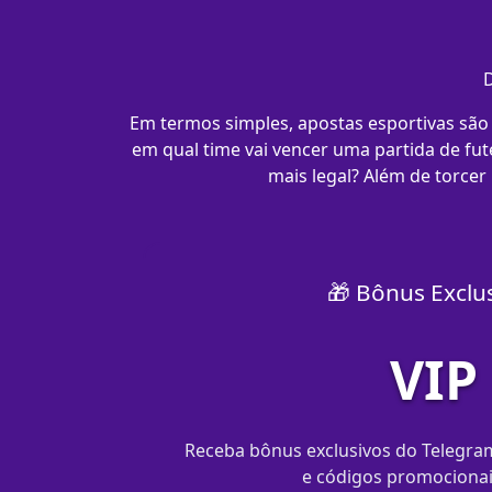
Em termos simples, apostas esportivas são 
em qual time vai vencer uma partida de fut
mais legal? Além de torcer
🎁 Bônus Exclu
VIP
Receba bônus exclusivos do Telegra
e códigos promocionai