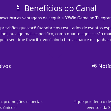
📱 Benefícios do Canal
Descubra as vantagens de seguir a 33Win Game no Telegra
previsões que você faz sobre os resultados de eventos esp
ebol, ou algo mais específico, como quantos gols serão ma
 pelo seu time favorito, você ainda tem a chance de ganhar 
sivos
📢 Notí
m, promoções especiais
Fique por dentro d
s únicos!
eventos da 