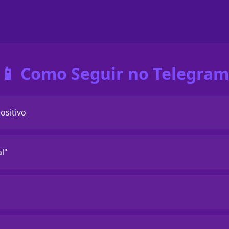
📱 Como Seguir no Telegram
ositivo
l"