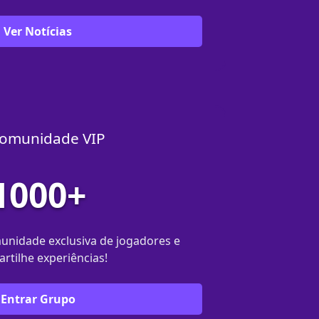
Ver Notícias
Comunidade VIP
1000+
unidade exclusiva de jogadores e
rtilhe experiências!
Entrar Grupo