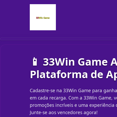
📱 33Win Game 
Plataforma de A
Cadastre-se na 33Win Game para ganha
em cada recarga. Com a 33Win Game, v
promoções incríveis e uma experiência d
Junte-se aos vencedores agora!