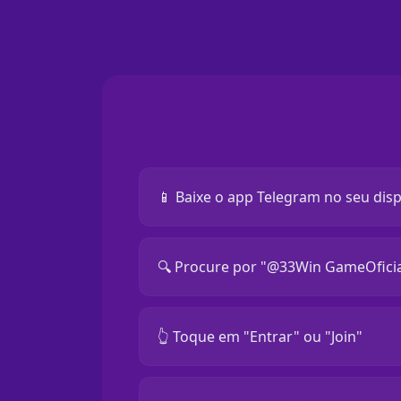
📱 Baixe o app Telegram no seu disp
🔍 Procure por "@33Win GameOficia
👆 Toque em "Entrar" ou "Join"