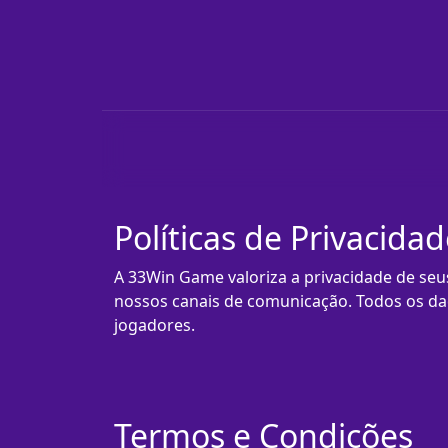
Políticas de Privacida
A 33Win Game valoriza a privacidade de se
nossos canais de comunicação. Todos os dad
jogadores.
Termos e Condições