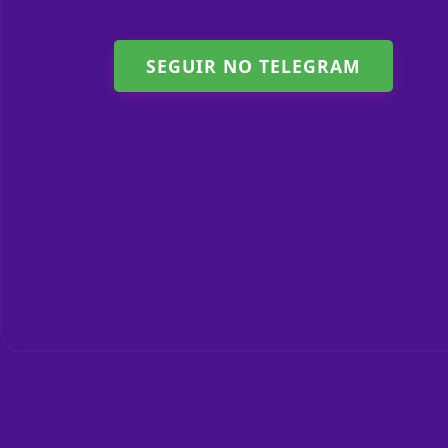
SEGUIR NO TELEGRAM