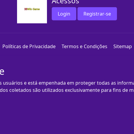
Acessos
Login
Registrar-se
Políticas de Privacidade
Termos e Condições
Sitemap
de
us usuários e está empenhada em proteger todas as inform
os coletados são utilizados exclusivamente para fins de m