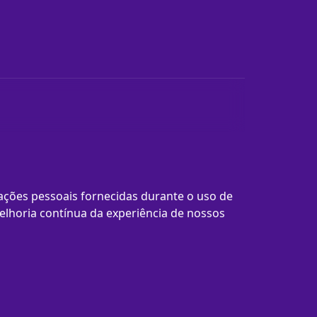
ações pessoais fornecidas durante o uso de
elhoria contínua da experiência de nossos