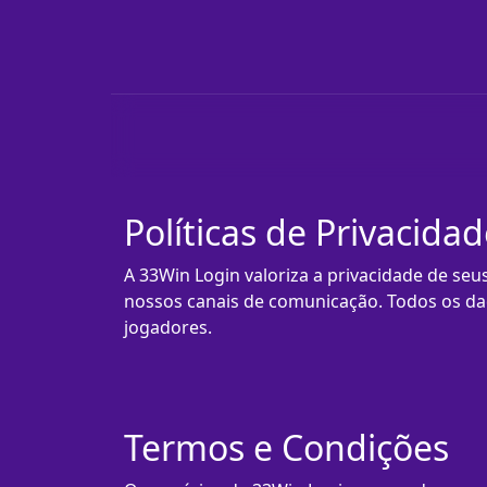
Políticas de Privacida
A 33Win Login valoriza a privacidade de se
nossos canais de comunicação. Todos os dad
jogadores.
Termos e Condições