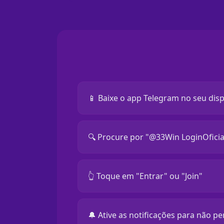
📱 Baixe o app Telegram no seu disp
🔍 Procure por "@33Win LoginOficia
👆 Toque em "Entrar" ou "Join"
🔔 Ative as notificações para não p