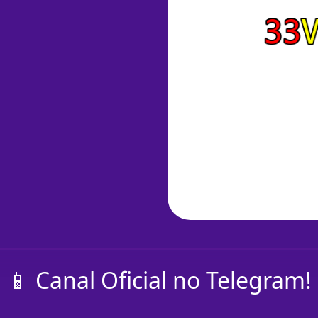
📱 Canal Oficial no Telegram!