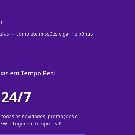
m
arefas — complete missões e ganhe bônus
cias em Tempo Real
24/7
e todas as novidades, promoções e
33Win Login em tempo real!