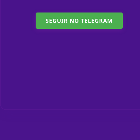
SEGUIR NO TELEGRAM