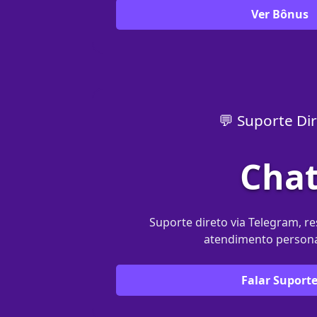
Ver Bônus
💬 Suporte Di
Cha
Suporte direto via Telegram, r
atendimento persona
Falar Suport