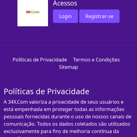
Acessos
Login
Registrar-se
Políticas de Privacidade
Termos e Condições
Sitemap
Políticas de Privacidade
A 34X.Com valoriza a privacidade de seus usuários e
está empenhada em proteger todas as informações
pessoais fornecidas durante o uso de nossos canais de
comunicação. Todos os dados coletados são utilizados
exclusivamente para fins de melhoria contínua da