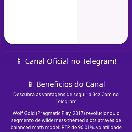
📱 Canal Oficial no Telegram!
📱 Benefícios do Canal
Descubra as vantagens de seguir a 34X.Com no
Telegram
Wolf Gold (Pragmatic Play, 2017) revolucionou o
segmento de wilderness-themed slots através de
balanced math model: RTP de 96.01%, volatilidade