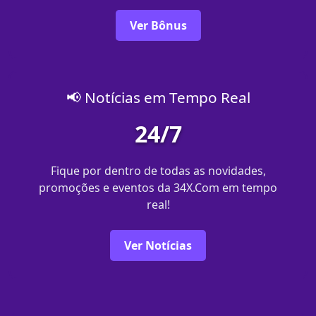
Ver Bônus
📢 Notícias em Tempo Real
24/7
Fique por dentro de todas as novidades,
promoções e eventos da 34X.Com em tempo
real!
Ver Notícias