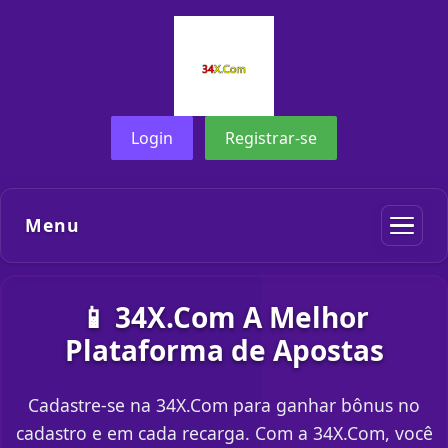
Login
Registrar-se
Menu
📱 34X.Com A Melhor
Plataforma de Apostas
Cadastre-se na 34X.Com para ganhar bônus no
cadastro e em cada recarga. Com a 34X.Com, você