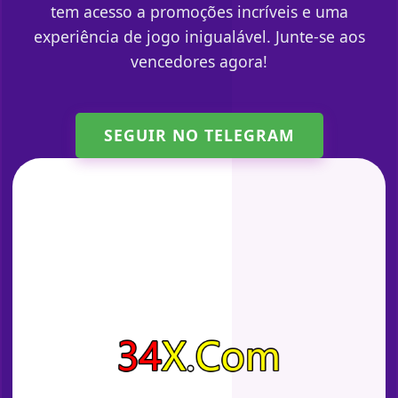
tem acesso a promoções incríveis e uma
experiência de jogo inigualável. Junte-se aos
vencedores agora!
SEGUIR NO TELEGRAM