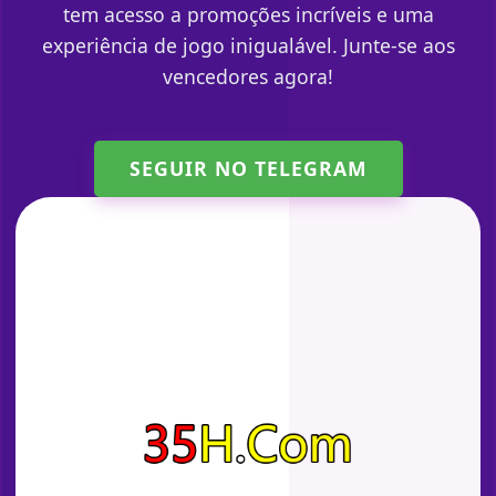
tem acesso a promoções incríveis e uma
experiência de jogo inigualável. Junte-se aos
vencedores agora!
SEGUIR NO TELEGRAM