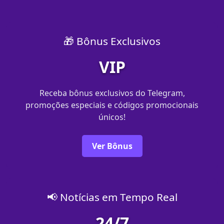
🎁 Bônus Exclusivos
VIP
Receba bônus exclusivos do Telegram,
promoções especiais e códigos promocionais
únicos!
Ver Bônus
📢 Notícias em Tempo Real
24/7