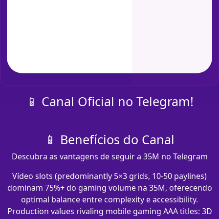
📱 Canal Oficial no Telegram!
📱 Benefícios do Canal
Descubra as vantagens de seguir a 35M no Telegram
Vídeo slots (predominantly 5×3 grids, 10-50 paylines)
dominam 75%+ do gaming volume na 35M, oferecendo
optimal balance entre complexity e accessibility.
Production values rivaling mobile gaming AAA titles: 3D