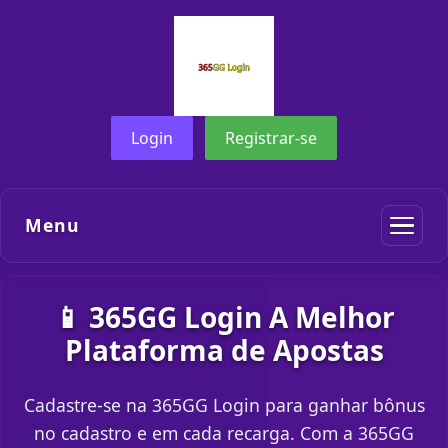
Login
Registrar-se
Menu
📱 365GG Login A Melhor
Plataforma de Apostas
Cadastre-se na 365GG Login para ganhar bônus
no cadastro e em cada recarga. Com a 365GG