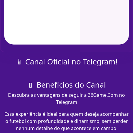
📱 Canal Oficial no Telegram!
📱 Benefícios do Canal
Descubra as vantagens de seguir a 36Game.Com no
Telegram
Essa experiência é ideal para quem deseja acompanhar
o futebol com profundidade e dinamismo, sem perder
nenhum detalhe do que acontece em campo.