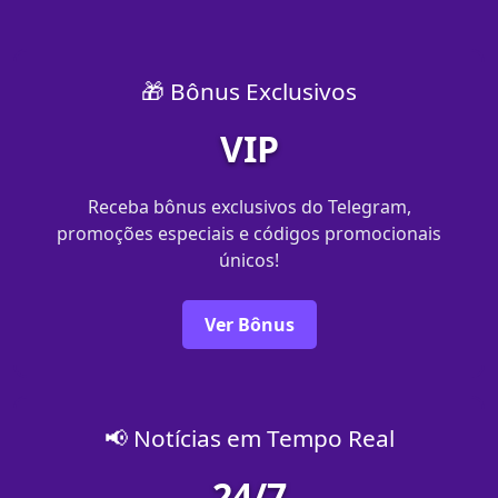
🎁 Bônus Exclusivos
VIP
Receba bônus exclusivos do Telegram,
promoções especiais e códigos promocionais
únicos!
Ver Bônus
📢 Notícias em Tempo Real
24/7