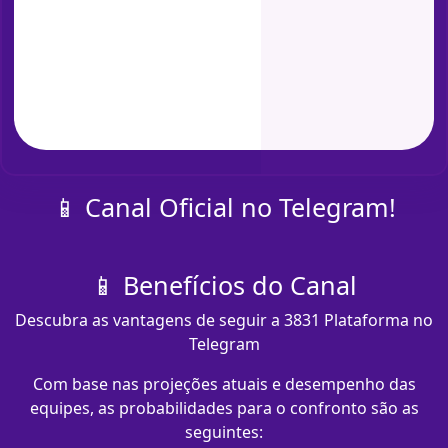
📱 Canal Oficial no Telegram!
📱 Benefícios do Canal
Descubra as vantagens de seguir a 3831 Plataforma no
Telegram
Com base nas projeções atuais e desempenho das
equipes, as probabilidades para o confronto são as
seguintes: