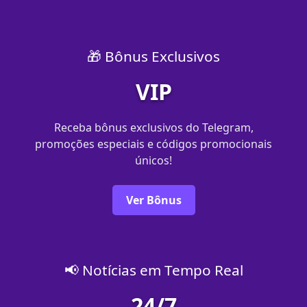
🎁 Bônus Exclusivos
VIP
Receba bônus exclusivos do Telegram,
promoções especiais e códigos promocionais
únicos!
Ver Bônus
📢 Notícias em Tempo Real
24/7