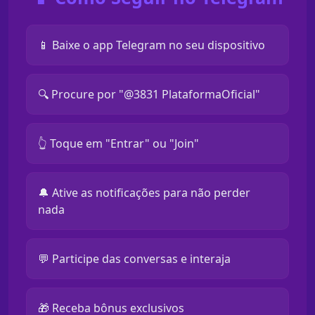
📱 Baixe o app Telegram no seu dispositivo
🔍 Procure por "@3831 PlataformaOficial"
👆 Toque em "Entrar" ou "Join"
🔔 Ative as notificações para não perder
nada
💬 Participe das conversas e interaja
🎁 Receba bônus exclusivos