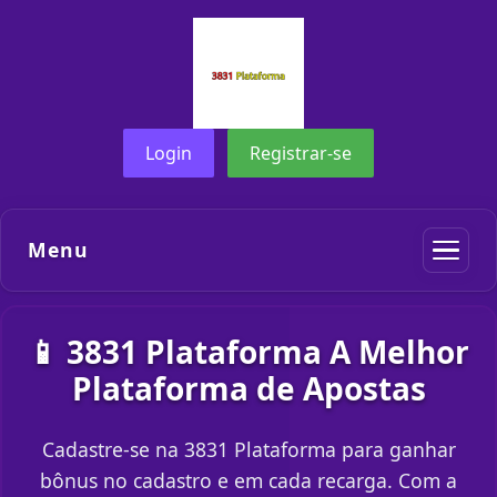
Login
Registrar-se
Menu
📱 3831 Plataforma A Melhor
Plataforma de Apostas
Cadastre-se na 3831 Plataforma para ganhar
bônus no cadastro e em cada recarga. Com a