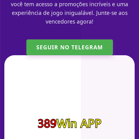
você tem acesso a promoções incríveis e uma
experiência de jogo inigualável. Junte-se aos
vencedores agora!
SEGUIR NO TELEGRAM