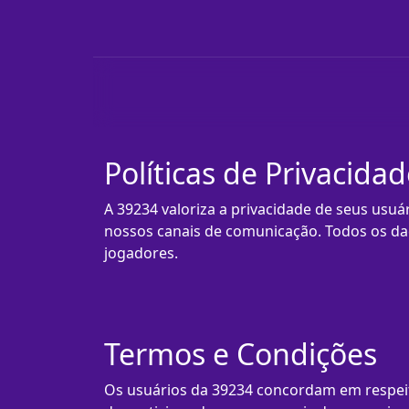
Políticas de Privacida
A 39234 valoriza a privacidade de seus usu
nossos canais de comunicação. Todos os dad
jogadores.
Termos e Condições
Os usuários da 39234 concordam em respeita