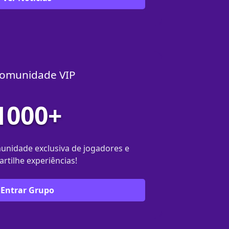
Comunidade VIP
1000+
unidade exclusiva de jogadores e
rtilhe experiências!
Entrar Grupo