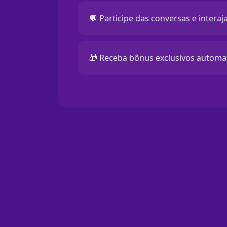
💬 Participe das conversas e interaj
🎁 Receba bônus exclusivos autom