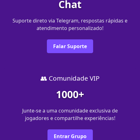
Chat
Suporte direto via Telegram, respostas rápidas e
atendimento personalizado!
Falar Suporte
👥 Comunidade VIP
1000+
Junte-se a uma comunidade exclusiva de
jogadores e compartilhe experiências!
Entrar Grupo