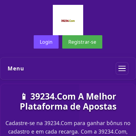
Login
Registrar-se
Menu
📱 39234.Com A Melhor
Plataforma de Apostas
Cadastre-se na 39234.Com para ganhar bônus no
cadastro e em cada recarga. Com a 39234.Com,