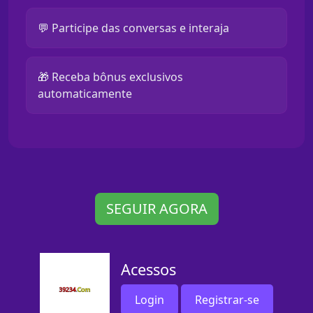
💬 Participe das conversas e interaja
🎁 Receba bônus exclusivos
automaticamente
SEGUIR AGORA
Acessos
Login
Registrar-se